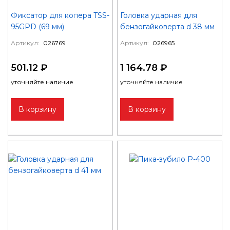
Фиксатор для копера TSS-
Головка ударная для
95GPD (69 мм)
бензогайковерта d 38 мм
Артикул:
026769
Артикул:
026965
501.12 ₽
1 164.78 ₽
уточняйте наличие
уточняйте наличие
В корзину
В корзину