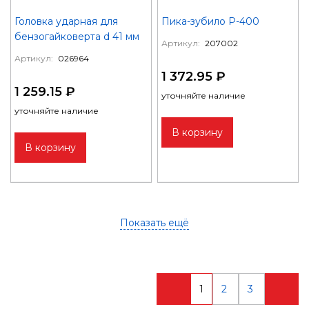
Головка ударная для
Пика-зубило P-400
бензогайковерта d 41 мм
Артикул:
207002
Артикул:
026964
1 372.95 ₽
1 259.15 ₽
уточняйте наличие
уточняйте наличие
В корзину
В корзину
Показать ещё
1
2
3