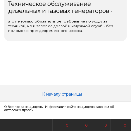
Техническое обслуживание
дизельных и газовых генераторов -
это не только обязательное требование по уходу за
техникой, но и залог её долгой и надёжной службы без
поломок и преждевременного износа.
К началу страницы
© Все права защищены. Информация сайта защищена законом об
авторских правах.
0
0
0
0