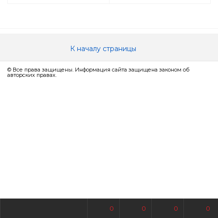
К началу страницы
© Все права защищены. Информация сайта защищена законом об
авторских правах.
0
0
0
0