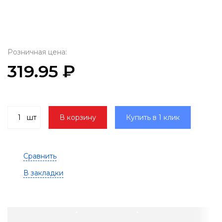
Розничная цена:
319.95 ₽
шт
В корзину
Купить в 1 клик
Сравнить
В закладки