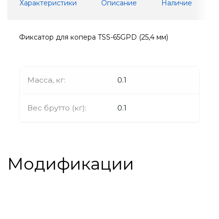
Характеристики
Описание
Наличие
Фиксатор для копера TSS-65GPD (25,4 мм)
Масса, кг:
0.1
Вес брутто (кг):
0.1
Модификации