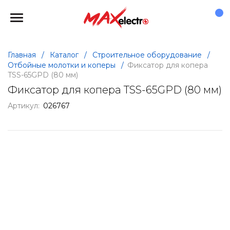
Главная
/
Каталог
/
Строительное оборудование
/
Отбойные молотки и коперы
/
Фиксатор для копера
TSS-65GPD (80 мм)
Фиксатор для копера TSS-65GPD (80 мм)
Артикул:
026767