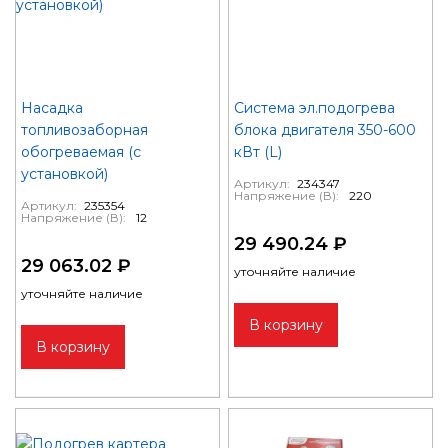
Насадка
Система эл.подогрева
топливозаборная
блока двигателя 350-600
обогреваемая (с
кВт (L)
установкой)
Артикул:
234347
Напряжение (В):
220
Артикул:
235354
Напряжение (В):
12
29 490.24 ₽
29 063.02 ₽
уточняйте наличие
уточняйте наличие
В корзину
В корзину