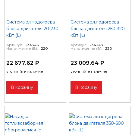
Система эл.подогрева
Система эл.подогрева
блока двигателя 20-230
блока двигателя 250-320
кВт (L)
кВт (L)
Артикул:
234346
Артикул:
234348
Напряжение (В):
220
Напряжение (В):
220
22 677.62 ₽
23 009.64 ₽
уточняйте наличие
уточняйте наличие
В корзину
В корзину