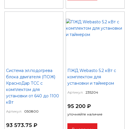
Система эл.подогрева
ПЖД Webasto 5.2 кВт с
блока двигателя (ПОЖ)
комплектом для
КрасноДар ТСС с
установки и таймером
комплектом для
Артикул:
235204
установки от 640 до 1100
кВт
95 200 ₽
Артикул:
050800
уточняйте наличие
93 573.75 ₽