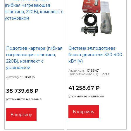
Подогрев картера (гибкая
Система эл.подогрева
нагревающая пластина,
блока двигателя 320-400
220В), комплект с
кВт (V)
установкой
Артикул:
019347
Напряжение (В):
220
Артикул:
113103
41 258.67 ₽
38 739.68 ₽
уточняйте наличие
уточняйте наличие
В корзину
В корзину