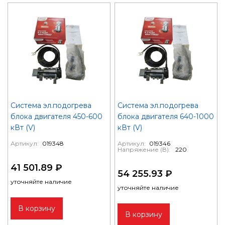
Система эл.подогрева
Система эл.подогрева
блока двигателя 450-600
блока двигателя 640-1000
кВт (V)
кВт (V)
Артикул:
019348
Артикул:
019346
Напряжение (В):
220
41 501.89 ₽
54 255.93 ₽
уточняйте наличие
уточняйте наличие
В корзину
В корзину