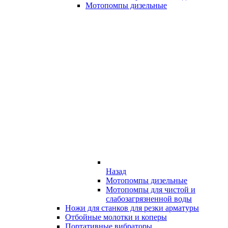
Мотопомпы дизельные
Назад
Мотопомпы дизельные
Мотопомпы для чистой и
слабозагрязненной воды
Ножи для станков для резки арматуры
Отбойные молотки и коперы
Портативные вибраторы