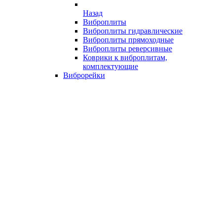
Назад
Виброплиты
Виброплиты гидравлические
Виброплиты прямоходные
Виброплиты реверсивные
Коврики к виброплитам,
комплектующие
Виброрейки