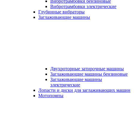
Вибротрамбовки бензиновые
Вибротрамбовки электрические
Глубинные вибраторы
Заглаживающие машины
Двухроторные затирочные машины
Заглаживающие машины бензиновые
Заглаживающие машины
электрические
Лопасти и диски для заглаживающих машин
Мотопомпы