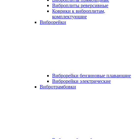
Виброплиты реверсивные
Коврики к виброплитам,
комплектующие
Виброрейки
Виброрейки бензиновые плавающие
Виброрейки электрические
Вибротрамбовки