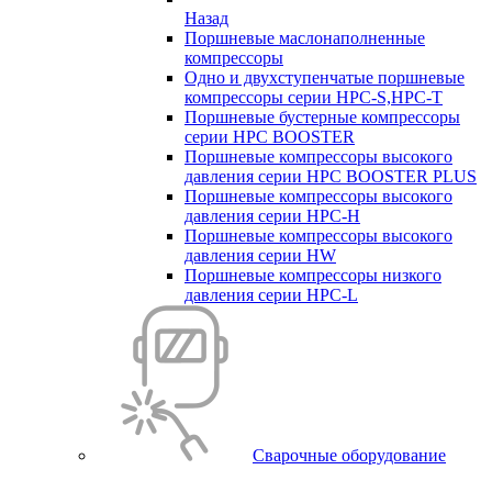
Назад
Поршневые маслонаполненные
компрессоры
Одно и двухступенчатые поршневые
компрессоры серии HPC-S,HPC-T
Поршневые бустерные компрессоры
серии HPC BOOSTER
Поршневые компрессоры высокого
давления серии HPC BOOSTER PLUS
Поршневые компрессоры высокого
давления серии HPC-H
Поршневые компрессоры высокого
давления серии HW
Поршневые компрессоры низкого
давления серии HPC-L
Сварочные оборудование