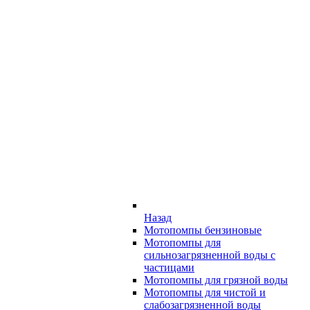
Назад
Мотопомпы бензиновые
Мотопомпы для
сильнозагрязненной воды с
частицами
Мотопомпы для грязной воды
Мотопомпы для чистой и
слабозагрязненной воды