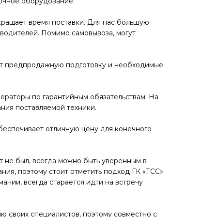
рочное оборудование.
кращает время поставки. Для нас большую
 водителей. Помимо самовывоза, могут
дит предпродажную подготовку и необходимые
нераторы по гарантийным обязательствам. На
ания поставляемой техники.
беспечивает отличную цену для конечного
 не был, всегда можно быть уверенным в
ния, поэтому стоит отметить подход ГК «ТСС»
нии, всегда старается идти на встречу
 своих специалистов, поэтому совместно с