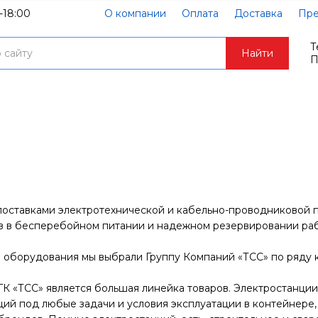
-18:00
О компании
Оплата
Доставка
Пре
Т
Найти
П
оставками электротехнической и кабельно-проводниковой п
в в бесперебойном питании и надежном резервировании раб
 оборудования мы выбрали Группу Компаний «ТСС» по ряду 
ГК «ТСС» является большая линейка товаров. Электростанции
ций под любые задачи и условия эксплуатации в контейнере, 