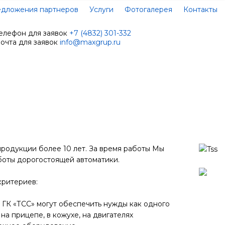
дложения партнеров
Услуги
Фотогалерея
Контакты
елефон для заявок
+7 (4832) 301-332
очта для заявок
info@maxgrup.ru
родукции более 10 лет. За время работы Мы
оты дорогостоящей автоматики.
критериев:
 ГК «ТСС» могут обеспечить нужды как одного
на прицепе, в кожухе, на двигателях