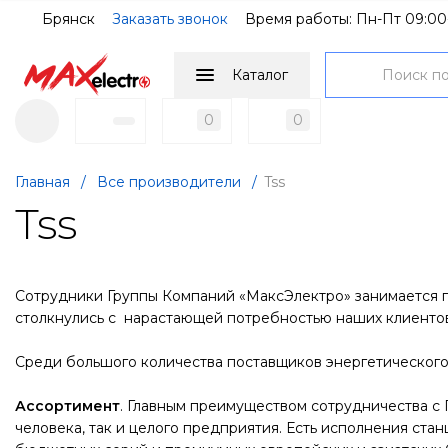
Брянск
Заказать звонок
Время работы: Пн-Пт 09:00
Каталог
0
0
Главная
/
Все производители
/
Tss
Tss
Сотрудники Группы Компаний «МаксЭлектро» занимается п
столкнулись с нарастающей потребностью наших клиенто
Среди большого количества поставщиков энергетического
Ассортимент
. Главным преимуществом сотрудничества с 
человека, так и целого предприятия. Есть исполнения стан