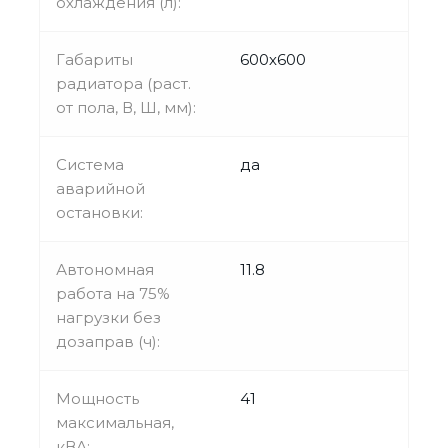
охлаждения (л):
Габариты
600х600
радиатора (раст.
от пола, В, Ш, мм):
Система
да
аварийной
остановки:
Автономная
11.8
работа на 75%
нагрузки без
дозаправ (ч):
Мощность
41
максимальная,
кВА: