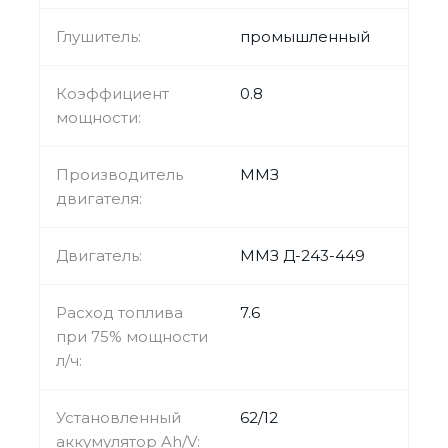
Глушитель:
промышленный
Коэффициент
0.8
мощности:
Производитель
ММЗ
двигателя:
Двигатель:
ММЗ Д-243-449
Расход топлива
7.6
при 75% мощности
л/ч:
Установленный
62/12
аккумулятор Ah/V: