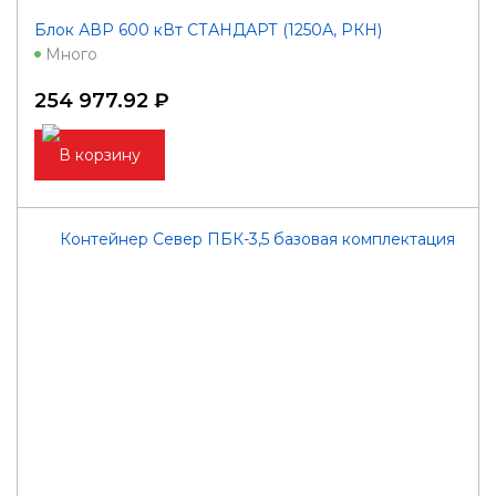
Блок АВР 600 кВт СТАНДАРТ (1250А, РКН)
Много
254 977.92 ₽
В корзину