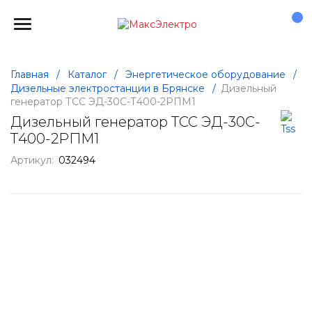
Главная
/
Каталог
/
Энергетическое оборудование
/
Дизельные электростанции в Брянске
/
Дизельный
генератор ТСС ЭД-30С-Т400-2РПМ1
Дизельный генератор ТСС ЭД-30С-
Т400-2РПМ1
Артикул:
032494