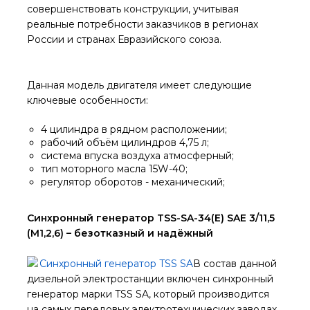
совершенствовать конструкции, учитывая
реальные потребности заказчиков в регионах
России и странах Евразийского союза.
Данная модель двигателя имеет следующие
ключевые особенности:
4 цилиндра в рядном расположении;
рабочий объём цилиндров 4,75 л;
система впуска воздуха атмосферный;
тип моторного масла 15W-40;
регулятор оборотов - механический;
Синхронный генератор TSS-SA-34(E) SAE 3/11,5
(М1,2,6) – безотказный и надёжный
В состав данной
дизельной электростанции включен синхронный
генератор марки TSS SA, который производится
на самых передовых электротехнических заводах