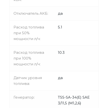
Отключатель АКБ:
да
Расход топлива
5.1
при 50%
мощности л/ч:
Расход топлива
10.3
при 100%
мощности л/ч:
Датчик уровня
да
топлива:
Генератор:
TSS-SA-34(E) SAE
3/11,5 (М1,2,6)