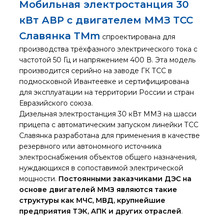
Мобильная электростанция 30
кВт АВР с двигателем ММЗ ТСС
Славянка TMm
спроектирована для
производства трёхфазного электрического тока с
частотой 50 Гц и напряжением 400 В. Эта модель
производится серийно на заводе ГК ТСС в
подмосковной Ивантеевке и сертифицирована
для эксплуатации на территории России и стран
Евразийского союза.
Дизельная электростанция 30 кВт ММЗ на шасси
прицепа с автоматическим запуском линейки ТСС
Славянка разработана для применения в качестве
резервного или автономного источника
электроснабжения объектов общего назначения,
нуждающихся в сопоставимой электрической
мощности.
Постоянными заказчиками ДЭС на
основе двигателей ММЗ являются такие
структуры как МЧС, МВД, крупнейшие
предприятия ТЭК, АПК и других отраслей
.