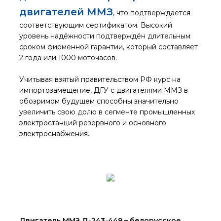
двигателей ММЗ
, что подтверждается
соответствующим сертификатом. Высокий
уровень надёжности подтверждён длительным
сроком фирменной гарантии, который составляет
2 года или 1000 моточасов.
Учитывая взятый правительством РФ курс на
импортозамещение, ДГУ с двигателями ММЗ в
обозримом будущем способны значительно
увеличить свою долю в сегменте промышленных
электростанций резервного и основного
электроснабжения.
Двигатель ММЗ Д-243-449 – белорусское