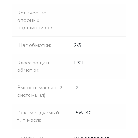
Количество
1
опорных
подшипников:
Шаг обмотки:
2/3
Класс защиты
IP21
обмотки:
Ёмкость масляной
12
системы (л):
Рекомендуемый
15W-40
тип масла:
Регулятор
механический