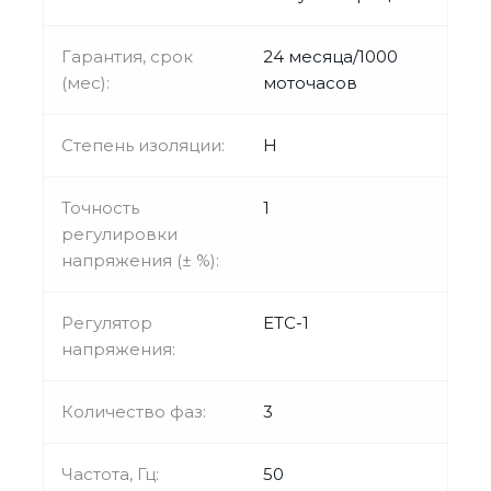
Гарантия, срок
24 месяца/1000
(мес):
моточасов
Степень изоляции:
H
Точность
1
регулировки
напряжения (± %):
Регулятор
ЕТС-1
напряжения:
Количество фаз:
3
Частота, Гц:
50