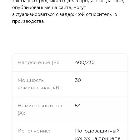
заказа у сотрудников отдела продаж т.к. данные,
опубликованные на сайте, могут
актуализироваться с задержкой относительно
производства.
Напряжение (В):
400/230
Мощность
30
номинальная, кВт:
Номинальный ток
54
(А):
Исполнение:
Погодозащитный
кожух на прицепе