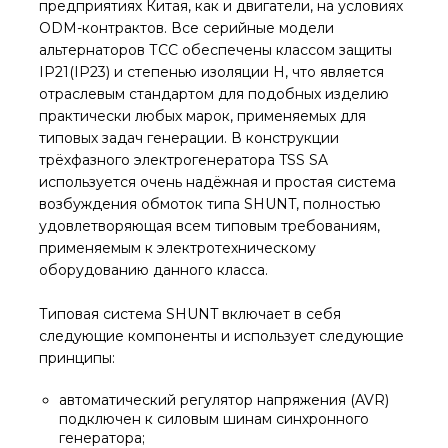
предприятиях Китая, как и двигатели, на условиях
ODM-контрактов. Все серийные модели
альтернаторов ТСС обеспечены классом защиты
IP21(IP23) и степенью изоляции H, что является
отраслевым стандартом для подобных изделию
практически любых марок, применяемых для
типовых задач генерации. В конструкции
трёхфазного электрогенератора TSS SA
используется очень надёжная и простая система
возбуждения обмоток типа SHUNT, полностью
удовлетворяющая всем типовым требованиям,
применяемым к электротехническому
оборудованию данного класса.
Типовая система SHUNT включает в себя
следующие компоненты и использует следующие
принципы:
автоматический регулятор напряжения (AVR)
подключен к силовым шинам синхронного
генератора;