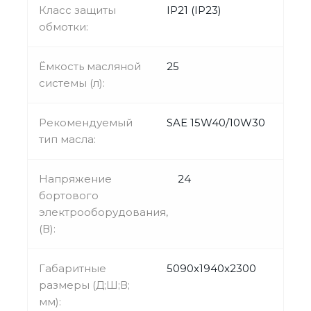
Класс защиты
IP21 (IP23)
обмотки:
Ёмкость масляной
25
системы (л):
Рекомендуемый
SAE 15W40/10W30
тип масла:
Напряжение
24
бортового
электрооборудования,
(В):
Габаритные
5090x1940x2300
размеры (Д;Ш;В;
мм):