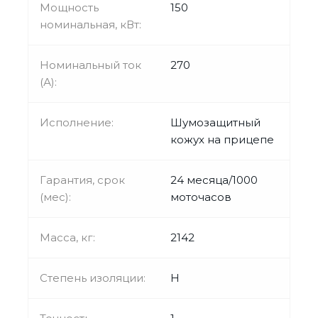
Мощность
150
номинальная, кВт:
Номинальный ток
270
(А):
Исполнение:
Шумозащитный
кожух на прицепе
Гарантия, срок
24 месяца/1000
(мес):
моточасов
Масса, кг:
2142
Степень изоляции:
H