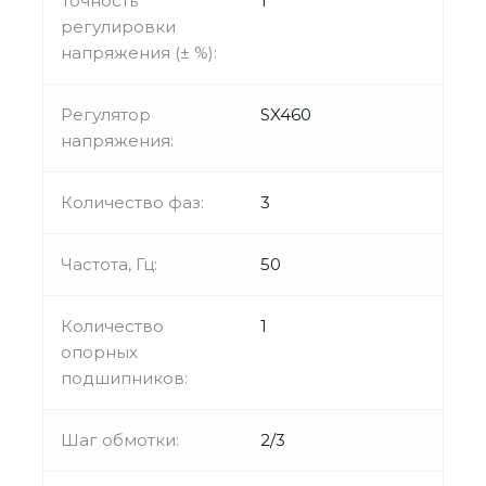
Точность
1
регулировки
напряжения (± %):
Регулятор
SX460
напряжения:
Количество фаз:
3
Частота, Гц:
50
Количество
1
опорных
подшипников:
Шаг обмотки:
2/3