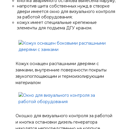
кнопка аварийного останова вынесена наружу;
напротив щита собственных нужд в створке
двери имеется окно для визуального контроля
за работой оборудования;
кожух имеет специальные крепежные
элементы для подъема ДГУ краном.
Кожух оснащен распашными дверями с
замками, внутренние поверхности покрыты
звукопоглощающим и термоизолирующим
материалом
Окошко для визуального контроля за работой
и кнопка остановки дизель генератора
находятся непосредственно на корпусе