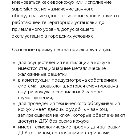
именоваться как еврокожух или исполнение
supersilence, но назначение данного
оборудование одно – снижение уровня шума от
работающей генераторной установки до
приемлемого уровня, допускающего
эксплуатацию в городских условиях.
Основные преимущества при эксплуатации:
для осуществления вентиляции в кожухе
имеются стационарные металлические
жалюзийные решетки;
в конструкции предусмотрена собственная
система газовыхлопа, которая смонтирована
внутри кожуха в специальной камере
шумоглушения;
для проведения технического обслуживания
кожух имеет дверцы с удобным замком,
запирающимся на ключ, которые обеспечивают
доступ к ДГУ без съема кожуха;
имеет технологические проемы для заправки
ДГУ топливом, смазочными материалами;