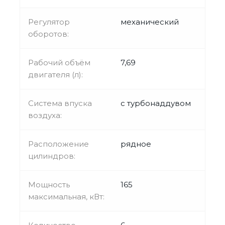
Регулятор
механический
оборотов:
Рабочий объём
7,69
двигателя (л):
Система впуска
с турбонаддувом
воздуха:
Расположение
рядное
цилиндров:
Мощность
165
максимальная, кВт: