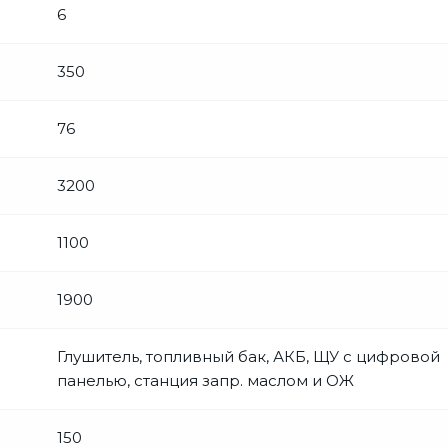
6
350
76
3200
1100
1900
Глушитель, топливный бак, АКБ, ЩУ с цифровой
панелью, станция запр. маслом и ОЖ
150