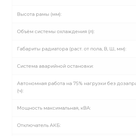
Высота рамы (мм):
Объём системы охлаждения (л):
Габариты радиатора (раст. от пола, В, Ш, мм):
Система аварийной остановки:
Автономная работа на 75% нагрузки без дозапр
(ч):
Мощность максимальная, кВА:
Отключатель АКБ: