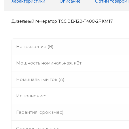
Характеристики
Описание
С этим товаром
Дизельный генератор ТСС ЭД-120-Т400-2РКМ17
Напряжение (В):
Мощность номинальная, кВт:
Номинальный ток (А):
Исполнение:
Гарантия, срок (мес):
Степень изоляции: