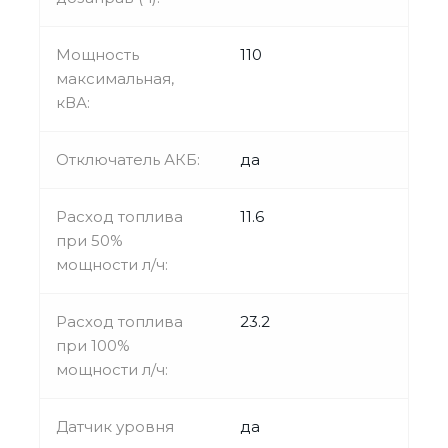
Мощность
110
максимальная,
кВА:
Отключатель АКБ:
да
Расход топлива
11.6
при 50%
мощности л/ч:
Расход топлива
23.2
при 100%
мощности л/ч:
Датчик уровня
да