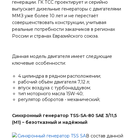
генерации. ГК ТСС проектирует и серийно
выпускает дизельные генераторы с двигателями
ММЗ уже более 10 лет и не перестаёт
совершенствовать конструкции, учитывая
реальные потребности заказчиков в регионах
России и странах Евразийского союза.
Данная модель двигателя имеет следующие
ключевые особенности:
4 цилиндра в рядном расположении;
рабочий объём двигателя 7,12 л;
впуск воздуха с турбонаддувом;
тип моторного масла 15W-40;
регулятор оборотов - механический;
Синхронный генератор TSS-SA-80 SAE 3/11,5
(М1) – безотказный и надёжный
В состав данной