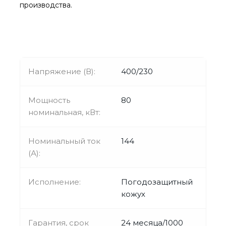
производства.
Напряжение (В):
400/230
Мощность
80
номинальная, кВт:
Номинальный ток
144
(А):
Исполнение:
Погодозащитный
кожух
Гарантия, срок
24 месяца/1000