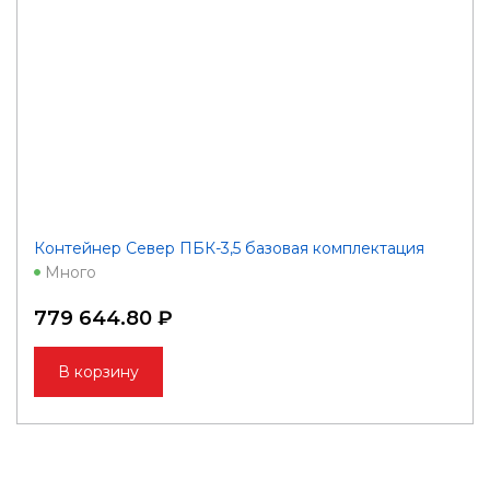
Контейнер Север ПБК-3,5 базовая комплектация
Много
779 644.80 ₽
В корзину