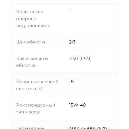
Количество
1
опорных
подшипников:
Шаг обмотки:
2/3
Класс защиты
IP21 (IP23)
обмотки:
Ёмкость масляной
18
системы (л):
Рекомендуемый
15W-40
тип масла:
Габаритные
4000x2300x2620