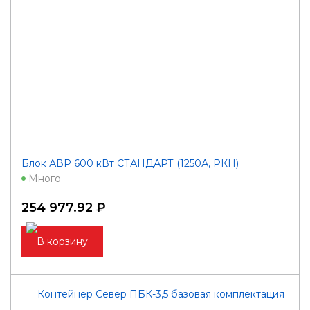
Блок АВР 600 кВт СТАНДАРТ (1250А, РКН)
Много
254 977.92 ₽
В корзину