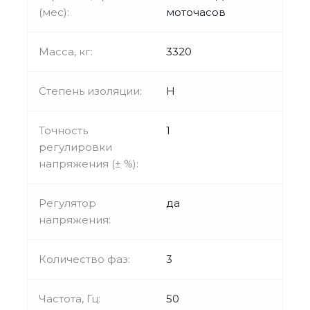
(мес):
моточасов
Масса, кг:
3320
Степень изоляции:
H
Точность
1
регулировки
напряжения (± %):
Регулятор
да
напряжения:
Количество фаз:
3
Частота, Гц:
50