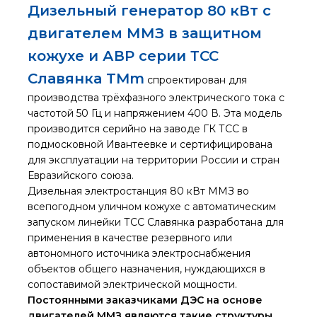
Дизельный генератор 80 кВт с
двигателем ММЗ в защитном
кожухе и АВР серии ТСС
Славянка TMm
спроектирован для
производства трёхфазного электрического тока с
частотой 50 Гц и напряжением 400 В. Эта модель
производится серийно на заводе ГК ТСС в
подмосковной Ивантеевке и сертифицирована
для эксплуатации на территории России и стран
Евразийского союза.
Дизельная электростанция 80 кВт ММЗ во
всепогодном уличном кожухе с автоматическим
запуском линейки ТСС Славянка разработана для
применения в качестве резервного или
автономного источника электроснабжения
объектов общего назначения, нуждающихся в
сопоставимой электрической мощности.
Постоянными заказчиками ДЭС на основе
двигателей ММЗ являются такие структуры