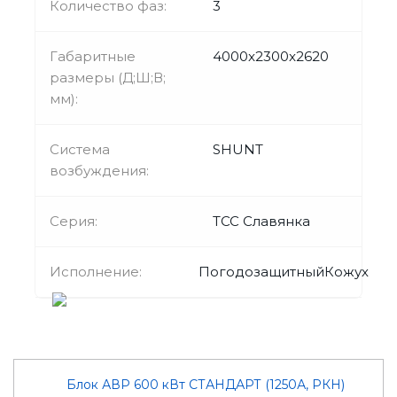
Количество фаз:
3
Габаритные
4000x2300x2620
размеры (Д;Ш;В;
мм):
Система
SHUNT
возбуждения:
Серия:
ТСС Славянка
Исполнение:
ПогодозащитныйКожух