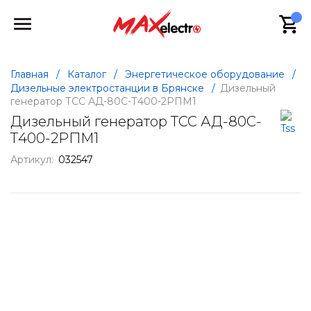
Главная
/
Каталог
/
Энергетическое оборудование
/
Дизельные электростанции в Брянске
/
Дизельный
генератор ТСС АД-80С-Т400-2РПМ1
Дизельный генератор ТСС АД-80С-
Т400-2РПМ1
Артикул:
032547