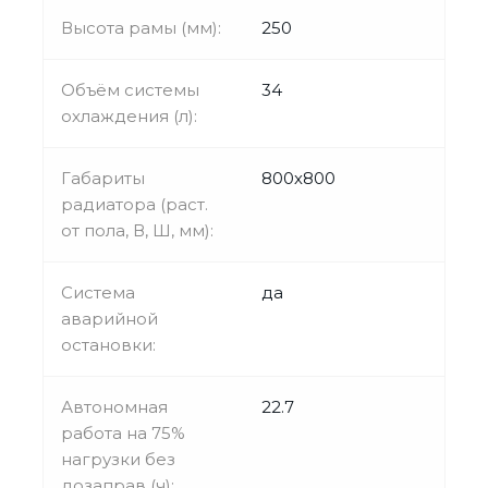
Высота рамы (мм):
250
Объём системы
34
охлаждения (л):
Габариты
800х800
радиатора (раст.
от пола, В, Ш, мм):
Система
да
аварийной
остановки:
Автономная
22.7
работа на 75%
нагрузки без
дозаправ (ч):