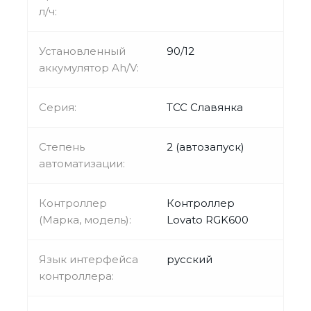
л/ч:
Установленный
90/12
аккумулятор Ah/V:
Серия:
ТСС Славянка
Степень
2 (автозапуск)
автоматизации:
Контроллер
Контроллер
(Марка, модель):
Lovato RGK600
Язык интерфейса
русский
контроллера: