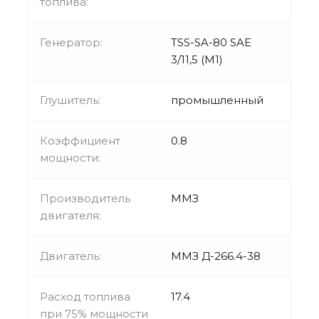
топлива:
Генератор:
TSS-SA-80 SAE
3/11,5 (М1)
Глушитель:
промышленный
Коэффициент
0.8
мощности:
Производитель
ММЗ
двигателя:
Двигатель:
ММЗ Д-266.4-38
Расход топлива
17.4
при 75% мощности