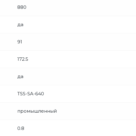
880
да
91
172.5
да
TSS-SA-640
промышленный
0.8