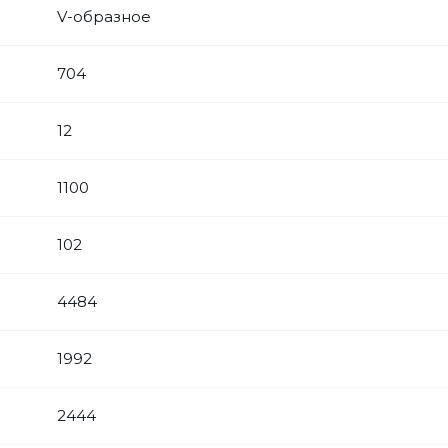
V-образное
704
12
1100
102
4484
1992
2444