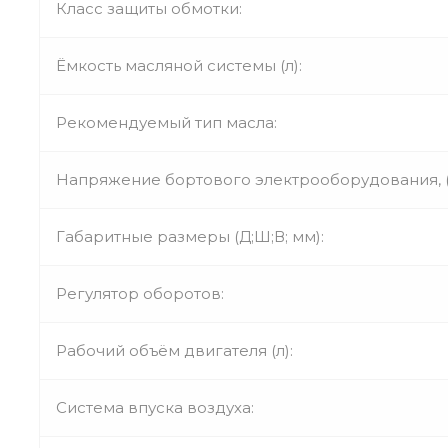
Класс защиты обмотки:
Ёмкость масляной системы (л):
Рекомендуемый тип масла:
Напряжение бортового электрооборудования, (
Габаритные размеры (Д;Ш;В; мм):
Регулятор оборотов:
Рабочий объём двигателя (л):
Система впуска воздуха: