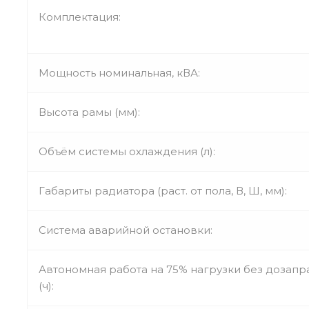
Комплектация:
Мощность номинальная, кВА:
Высота рамы (мм):
Объём системы охлаждения (л):
Габариты радиатора (раст. от пола, В, Ш, мм):
Система аварийной остановки:
Автономная работа на 75% нагрузки без дозапр
(ч):