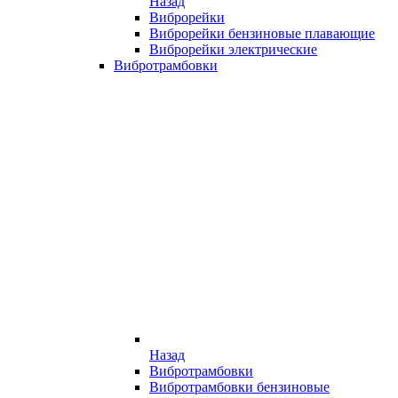
Назад
Виброрейки
Виброрейки бензиновые плавающие
Виброрейки электрические
Вибротрамбовки
Назад
Вибротрамбовки
Вибротрамбовки бензиновые