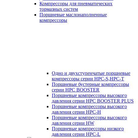
Компрессоры для пневматических
тормазных систем
Поршневые маслонаполненные
компрессоры
Одно и двухступенчатые поршневые
компрессоры серии HPC-S,HPC-T
Поршневые бустерные компрессоры
серии HPC BOOSTER
Поршневые компрессоры высокого
давления серии HPC BOOSTER PLUS
Поршневые компрессоры высокого
давления серии HPC-H
Поршневые компрессоры высокого
давления серии HW
Поршневые компрессоры низкого
давления серии HPC-L