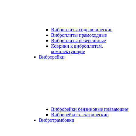
Виброплиты гидравлические
Виброплиты прямоходные
Виброплиты реверсивные
Коврики к виброплитам,
комплектующие
Виброрейки
Виброрейки бензиновые плавающие
Виброрейки электрические
Вибротрамбовки