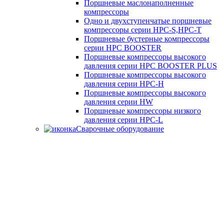
Поршневые маслонаполненные
компрессоры
Одно и двухступенчатые поршневые
компрессоры серии HPC-S,HPC-T
Поршневые бустерные компрессоры
серии HPC BOOSTER
Поршневые компрессоры высокого
давления серии HPC BOOSTER PLUS
Поршневые компрессоры высокого
давления серии HPC-H
Поршневые компрессоры высокого
давления серии HW
Поршневые компрессоры низкого
давления серии HPC-L
Сварочные оборудование