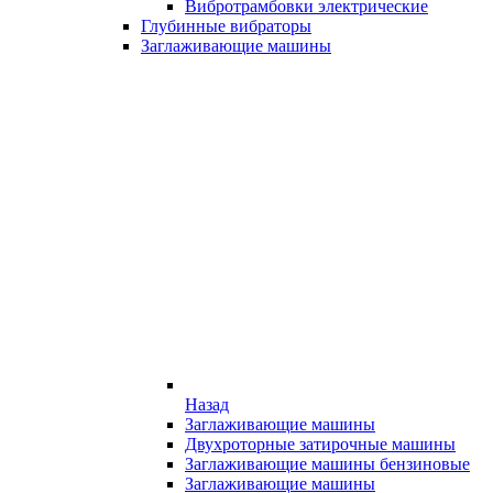
Вибротрамбовки электрические
Глубинные вибраторы
Заглаживающие машины
Назад
Заглаживающие машины
Двухроторные затирочные машины
Заглаживающие машины бензиновые
Заглаживающие машины