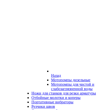
Назад
Мотопомпы дизельные
Мотопомпы для чистой и
слабозагрязненной воды
Ножи для станков для резки арматуры
Отбойные молотки и коперы
Портативные вибраторы
Резчики швов