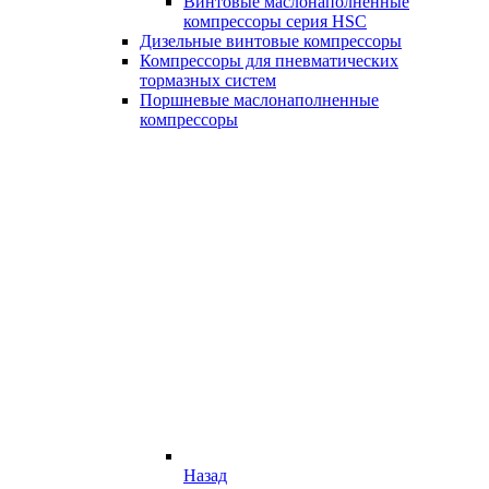
Винтовые маслонаполненные
компрессоры серия HSC
Дизельные винтовые компрессоры
Компрессоры для пневматических
тормазных систем
Поршневые маслонаполненные
компрессоры
Назад