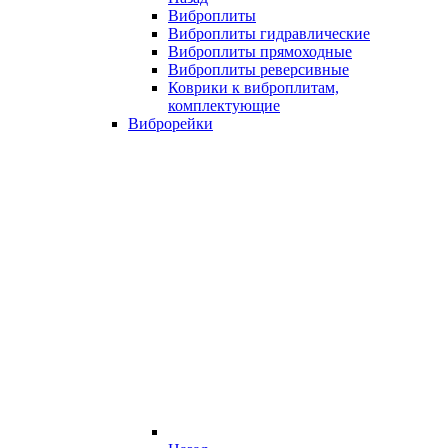
Виброплиты
Виброплиты гидравлические
Виброплиты прямоходные
Виброплиты реверсивные
Коврики к виброплитам,
комплектующие
Виброрейки