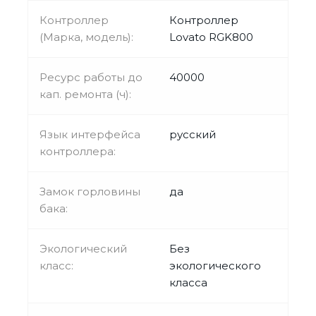
Контроллер
Контроллер
(Марка, модель):
Lovato RGK800
Ресурс работы до
40000
кап. ремонта (ч):
Язык интерфейса
русский
контроллера:
Замок горловины
да
бака:
Экологический
Без
класс:
экологического
класса