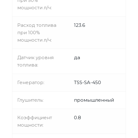
при 50%
мощности л/ч:
Расход топлива
123.6
при 100%
мощности л/ч:
Датчик уровня
да
топлива:
Генератор:
TSS-SA-450
Глушитель:
промышленный
Коэффициент
0.8
мощности: