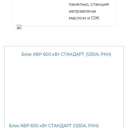
панелью, станция
заправлена
маслом и ОЖ
Блок АВР 600 кВт СТАНДАРТ (1250А, РКН)