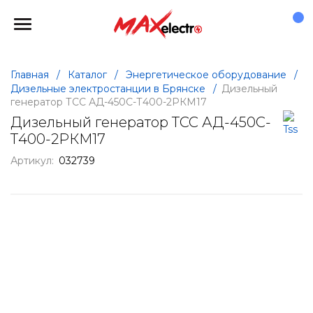
Главная
/
Каталог
/
Энергетическое оборудование
/
Дизельные электростанции в Брянске
/
Дизельный
генератор ТСС АД-450С-Т400-2РКМ17
Дизельный генератор ТСС АД-450С-
Т400-2РКМ17
Артикул:
032739