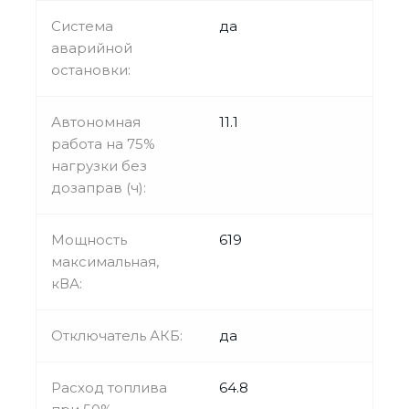
Система
да
аварийной
остановки:
Автономная
11.1
работа на 75%
нагрузки без
дозаправ (ч):
Мощность
619
максимальная,
кВА:
Отключатель АКБ:
да
Расход топлива
64.8