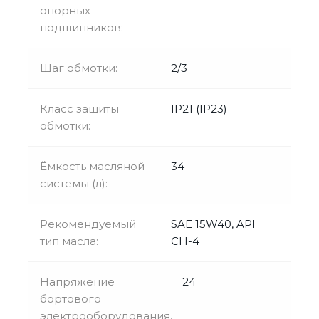
опорных
подшипников:
Шаг обмотки:
2/3
Класс защиты
IP21 (IP23)
обмотки:
Ёмкость масляной
34
системы (л):
Рекомендуемый
SAE 15W40, API
тип масла:
CH-4
Напряжение
24
бортового
электрооборудования,