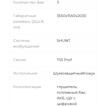
Количество фаз:
3
Габаритные
3550x1550x2030
размеры (Д;Ш;В;
мм):
Система
SHUNT
возбуждения:
Серия:
TSS Prof
Исполнение:
ШумозащитныйКожух
Комплектация:
глушитель,
топливный бак,
АКБ, ЩУ с
цифровой