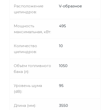
Расположение
V-образное
цилиндров:
Мощность
495
максимальная, кВт:
Количество
10
цилиндров:
Объём топливного
1050
бака (л):
Уровень шума
95
(dB):
Длина (мм):
3550