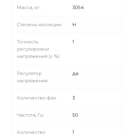
Масса, кг:
3054
Степень изоляции:
Н
Точность
1
регулировки
напряжения (± %):
Регулятор
да
напряжения:
Количество фаз:
3
Частота, Гц:
50
Количество
1