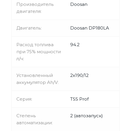
Производитель
Doosan
двигателя:
Двигатель:
Doosan DP180LA
Расход топлива
94.2
при 75% мощности
л/ч:
Установленный
2х190/12
аккумулятор Ah/V:
Серия:
TSS Prof
Степень
2 (автозапуск)
автоматизации: