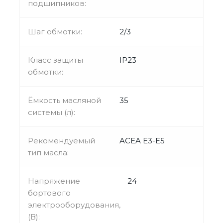
подшипников:
Шаг обмотки:
2/3
Класс защиты
IP23
обмотки:
Ёмкость масляной
35
системы (л):
Рекомендуемый
ACEA E3-E5
тип масла:
Напряжение
24
бортового
электрооборудования,
(В):