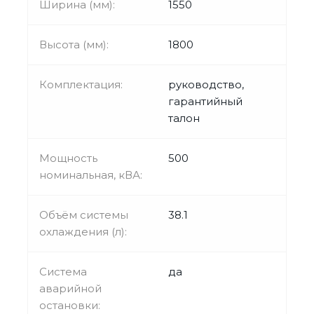
Ширина (мм):
1550
Высота (мм):
1800
Комплектация:
руководство,
гарантийный
талон
Мощность
500
номинальная, кВА:
Объём системы
38.1
охлаждения (л):
Система
да
аварийной
остановки: