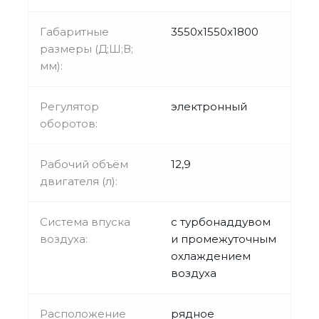
Габаритные
3550х1550х1800
размеры (Д;Ш;В;
мм):
Регулятор
электронный
оборотов:
Рабочий объём
12,9
двигателя (л):
Система впуска
с турбонаддувом
воздуха:
и промежуточным
охлаждением
воздуха
Расположение
рядное