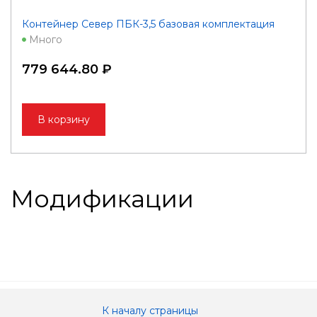
Контейнер Север ПБК-3,5 базовая комплектация
Много
779 644.80 ₽
В корзину
Модификации
К началу страницы