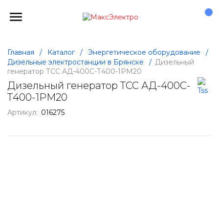
Главная
/
Каталог
/
Энергетическое оборудование
/
Дизельные электростанции в Брянске
/
Дизельный
генератор ТСС АД-400С-Т400-1РМ20
Дизельный генератор ТСС АД-400С-
Т400-1РМ20
Артикул:
016275