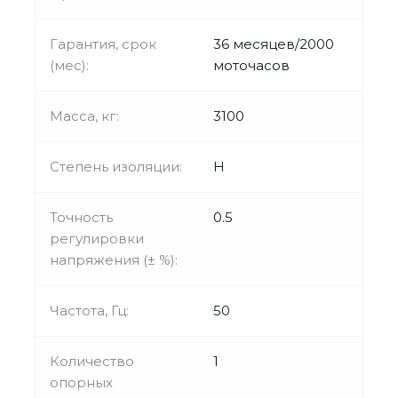
Гарантия, срок
36 месяцев/2000
(мес):
моточасов
Масса, кг:
3100
Степень изоляции:
H
Точность
0.5
регулировки
напряжения (± %):
Частота, Гц:
50
Количество
1
опорных