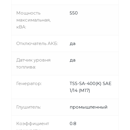
Мощность
550
максимальная,
кВА:
Отключатель АКБ:
да
Датчик уровня
да
топлива:
Генератор:
TSS-SA-400(K) SAE
1/14 (М17)
Глушитель:
промышленный
Коэффициент
0.8