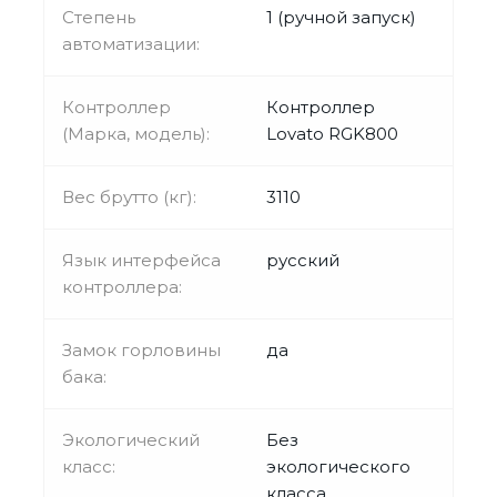
Степень
1 (ручной запуск)
автоматизации:
Контроллер
Контроллер
(Марка, модель):
Lovato RGK800
Вес брутто (кг):
3110
Язык интерфейса
русский
контроллера:
Замок горловины
да
бака:
Экологический
Без
класс:
экологического
класса