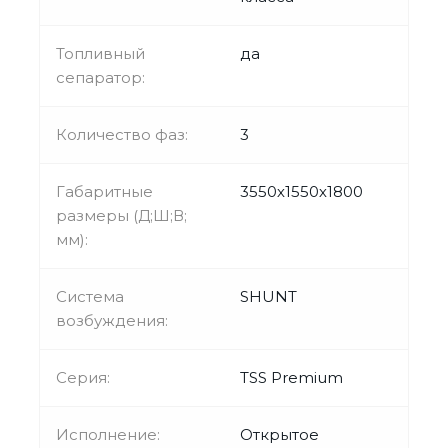
Топливный
да
сепаратор:
Количество фаз:
3
Габаритные
3550х1550х1800
размеры (Д;Ш;В;
мм):
Система
SHUNT
возбуждения:
Серия:
TSS Premium
Исполнение:
Открытое