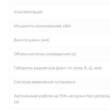
Комплектация:
Мощность номинальная, кВА:
Высота рамы (мм):
Объём системы охлаждения (л):
Габариты радиатора (раст. от пола, В, Ш, мм):
Система аварийной остановки:
Автономная работа на 75% нагрузки без дозапр
(ч):