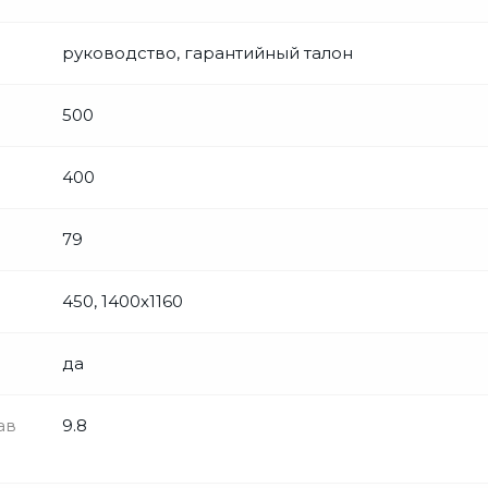
руководство, гарантийный талон
500
400
79
450, 1400x1160
да
ав
9.8