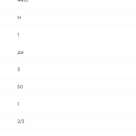
4410
Н
1
да
3
50
1
2/3