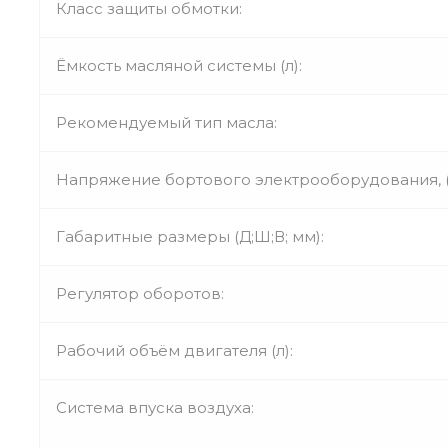
Класс защиты обмотки:
Ёмкость масляной системы (л):
Рекомендуемый тип масла:
Напряжение бортового электрооборудования, (
Габаритные размеры (Д;Ш;В; мм):
Регулятор оборотов:
Рабочий объём двигателя (л):
Система впуска воздуха: