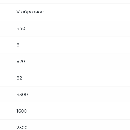
V-образное
440
8
820
82
4300
1600
2300