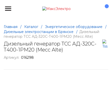
Главная
/
Каталог
/
Энергетическое оборудование
/
Дизельные электростанции в Брянске
/
Дизельный
генератор ТСС АД-320С-Т400-1РМ20 (Mecc Alte)
Дизельный генератор ТСС АД-320С-
Т400-1РМ20 (Mecc Alte)
Артикул:
016298