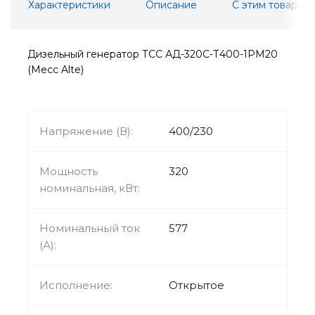
Характеристики
Описание
С этим товаром
Дизельный генератор ТСС АД-320С-Т400-1РМ20
(Mecc Alte)
Напряжение (В):
400/230
Мощность
320
номинальная, кВт:
Номинальный ток
577
(А):
Исполнение:
Открытое