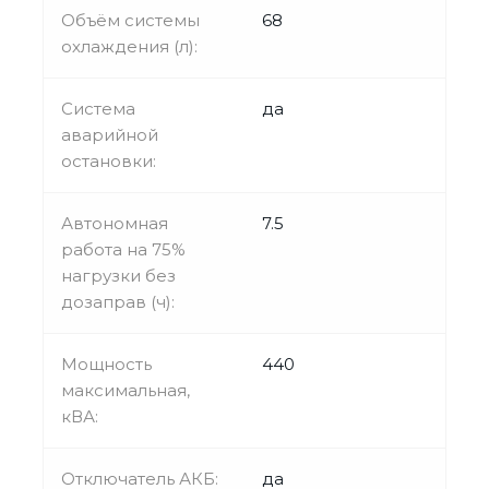
Объём системы
68
охлаждения (л):
Система
да
аварийной
остановки:
Автономная
7.5
работа на 75%
нагрузки без
дозаправ (ч):
Мощность
440
максимальная,
кВА:
Отключатель АКБ:
да