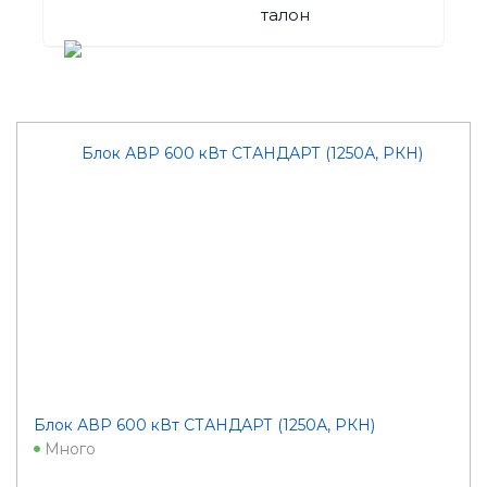
талон
Блок АВР 600 кВт СТАНДАРТ (1250А, РКН)
Много