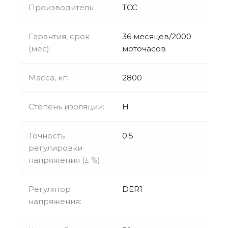
Производитель:
ТСС
Гарантия, срок
36 месяцев/2000
(мес):
моточасов
Масса, кг:
2800
Степень изоляции:
H
Точность
0.5
регулировки
напряжения (± %):
Регулятор
DER1
напряжения: