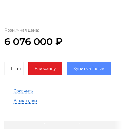
Розничная цена:
6 076 000 ₽
шт
В корзину
Купить в 1 клик
Сравнить
В закладки