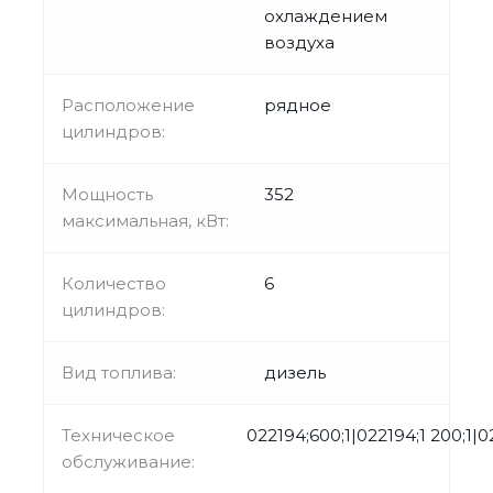
охлаждением
воздуха
Расположение
рядное
цилиндров:
Мощность
352
максимальная, кВт:
Количество
6
цилиндров:
Вид топлива:
дизель
Техническое
022194;600;1|022194;1 200;1|0
обслуживание: