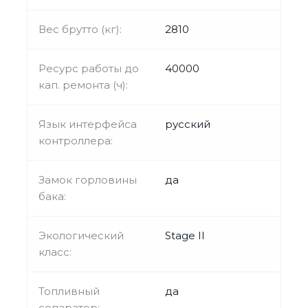
Вес брутто (кг):
2810
Ресурс работы до
40000
кап. ремонта (ч):
Язык интерфейса
русский
контроллера:
Замок горловины
да
бака:
Экологический
Stage II
класс:
Топливный
да
сепаратор: