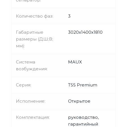
Количество фаз:
3
Габаритные
3020х1400х1810
размеры (Д;Ш;В;
мм):
Система
MAUX
возбуждения:
Серия:
TSS Premium
Исполнение:
Открытое
Комплектация:
руководство,
гарантийный