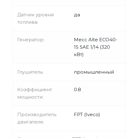
Датчик уровня
да
топлива:
Генератор:
Mecc Alte ECO40-
1S SAE 1/14 (320
кВт)
Глушитель:
промышленный
Коэффициент
0.8
мощности:
Производитель
FPT (Iveco)
двигателя: