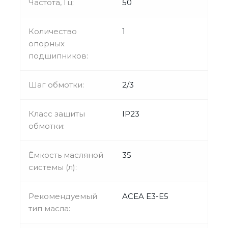
Частота, Гц:
50
Количество
1
опорных
подшипников:
Шаг обмотки:
2/3
Класс защиты
IP23
обмотки:
Ёмкость масляной
35
системы (л):
Рекомендуемый
ACEA E3-E5
тип масла: