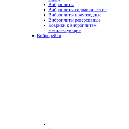
Виброплиты
Виброплиты гидравлические
Виброплиты прямоходные
Виброплиты реверсивные
Коврики к виброплитам,
комплектующие
Виброрейки