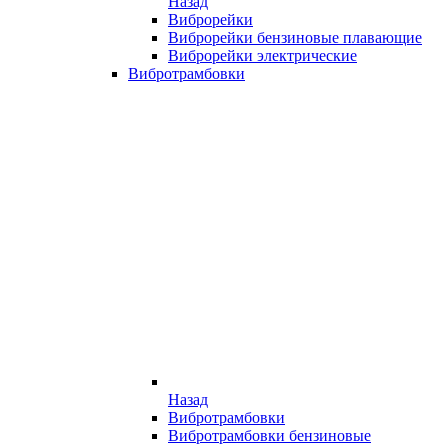
Назад
Виброрейки
Виброрейки бензиновые плавающие
Виброрейки электрические
Вибротрамбовки
Назад
Вибротрамбовки
Вибротрамбовки бензиновые