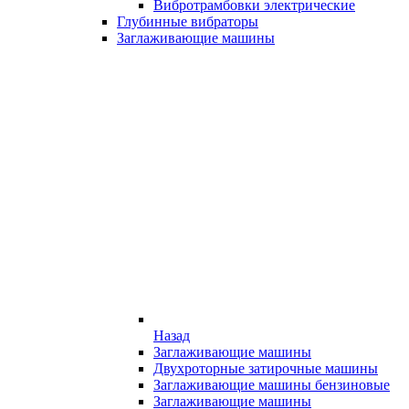
Вибротрамбовки электрические
Глубинные вибраторы
Заглаживающие машины
Назад
Заглаживающие машины
Двухроторные затирочные машины
Заглаживающие машины бензиновые
Заглаживающие машины