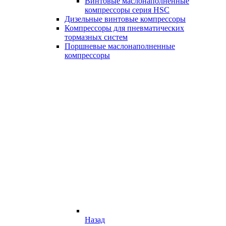
Винтовые маслонаполненные
компрессоры серия HSC
Дизельные винтовые компрессоры
Компрессоры для пневматических
тормазных систем
Поршневые маслонаполненные
компрессоры
Назад