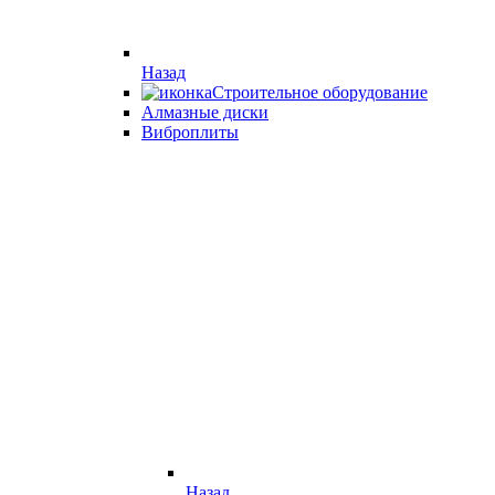
Назад
Строительное оборудование
Алмазные диски
Виброплиты
Назад