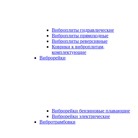
Виброплиты гидравлические
Виброплиты прямоходные
Виброплиты реверсивные
Коврики к виброплитам,
комплектующие
Виброрейки
Виброрейки бензиновые плавающие
Виброрейки электрические
Вибротрамбовки