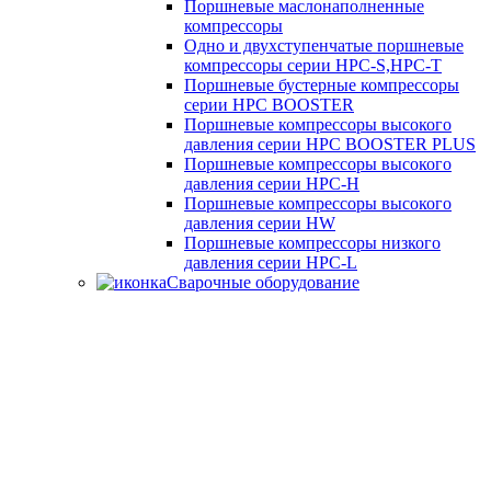
Поршневые маслонаполненные
компрессоры
Одно и двухступенчатые поршневые
компрессоры серии HPC-S,HPC-T
Поршневые бустерные компрессоры
серии HPC BOOSTER
Поршневые компрессоры высокого
давления серии HPC BOOSTER PLUS
Поршневые компрессоры высокого
давления серии HPC-H
Поршневые компрессоры высокого
давления серии HW
Поршневые компрессоры низкого
давления серии HPC-L
Сварочные оборудование