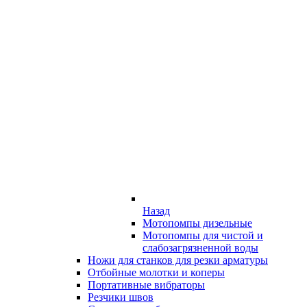
Назад
Мотопомпы дизельные
Мотопомпы для чистой и
слабозагрязненной воды
Ножи для станков для резки арматуры
Отбойные молотки и коперы
Портативные вибраторы
Резчики швов