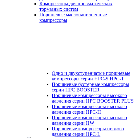
Компрессоры для пневматических
тормазных систем
Поршневые маслонаполненные
компрессоры
Одно и двухступенчатые поршневые
компрессоры серии HPC-S,HPC-T
Поршневые бустерные компрессоры
серии HPC BOOSTER
Поршневые компрессоры высокого
давления серии HPC BOOSTER PLUS
Поршневые компрессоры высокого
давления серии HPC-H
Поршневые компрессоры высокого
давления серии HW
Поршневые компрессоры низкого
давления серии HPC-L