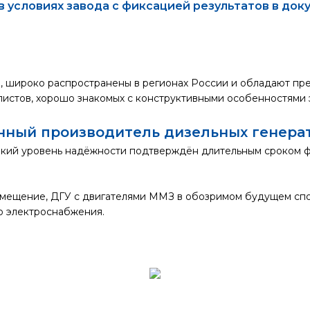
в условиях завода с фиксацией результатов в док
, широко распространены в регионах России и обладают пр
листов, хорошо знакомых с конструктивными особенностями 
анный производитель дизельных генера
ий уровень надёжности подтверждён длительным сроком фир
амещение, ДГУ с двигателями ММЗ в обозримом будущем спо
о электроснабжения.