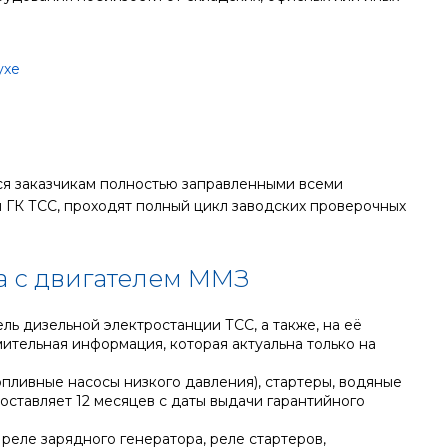
ся заказчикам полностью заправленными всеми
 ГК ТСС, проходят полный цикл заводских проверочных
а с двигателем ММЗ
ь дизельной электростанции ТСС, а также, на её
ительная информация, которая актуальна только на
пливные насосы низкого давления), стартеры, водяные
оставляет 12 месяцев с даты выдачи гарантийного
 реле зарядного генератора, реле стартеров,