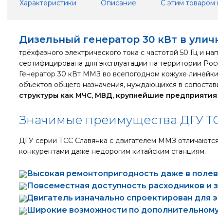
Характеристики
Описание
С этим товаром
Дизельный генератор 30 кВт в ули
трёхфазного электрического тока с частотой 50 Гц и 
сертифицирована для эксплуатации на территории Росс
Генератор 30 кВт ММЗ во всепогодном кожухе линейки
объектов общего назначения, нуждающихся в сопоста
структуры как МЧС, МВД, крупнейшие предприятия 
Значимые преимущества ДГУ Т
ДГУ серии ТСС Славянка с двигателем ММЗ отличаются 
конкурентами даже недорогим китайским станциям.
Высокая ремонтопригодность даже в полев
Повсеместная доступность расходников и 
Двигатель изначально спроектирован для 
Широкие возможности по дополнительному