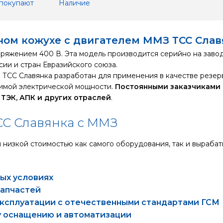
 покупают
Наличие
чном кожухе с двигателем ММЗ ТСС Сла
напряжением 400 В. Эта модель производится серийно на зав
ии и стран Евразийского союза.
 ТСС Славянка разработан для применения в качестве резер
вимой электрической мощности.
Постоянными заказчиками 
ТЭК, АПК и других отраслей
.
СС Славянка с ММЗ
низкой стоимостью как самого оборудования, так и вырабаты
ых условиях
запчастей
эксплуатации с отечественными стандартами ГСМ
 оснащению и автоматизации