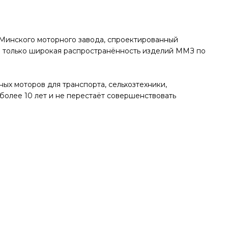
 Минского моторного завода, спроектированный
е только широкая распространённость изделий ММЗ по
ых моторов для транспорта, сельхозтехники,
более 10 лет и не перестаёт совершенствовать