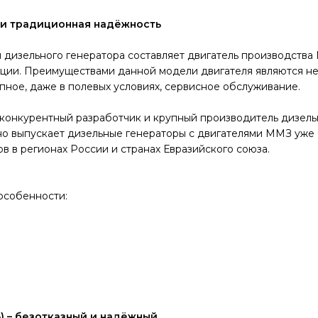
 и традиционная надёжность
 дизельного генератора составляет двигатель производства
ации. Преимуществами данной модели двигателя являются н
пное, даже в полевых условиях, сервисное обслуживание.
 конкурентный разработчик и крупный производитель дизельн
но выпускает дизельные генераторы с двигателями ММЗ уже 
в в регионах России и странах Евразийского союза.
особенности:
,6) – безотказный и надёжный