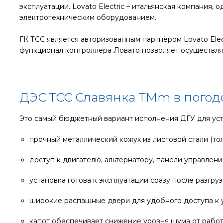
эксплуатации. Lovato Electric – итальянская компания
электротехническим оборудованием.
ГК ТСС является авторизованным партнёром Lovato Ele
функционал контроллера Ловато позволяет осуществля
ДЭС ТСС Славянка TMm в погод
Это самый бюджетный вариант исполнения ДГУ для уст
прочный металлический кожух из листовой стали (то
доступ к двигателю, альтернатору, панели управлени
установка готова к эксплуатации сразу после разгру
широкие распашные двери для удобного доступа к у
капот обеспечивает снижение уровня шума от работ