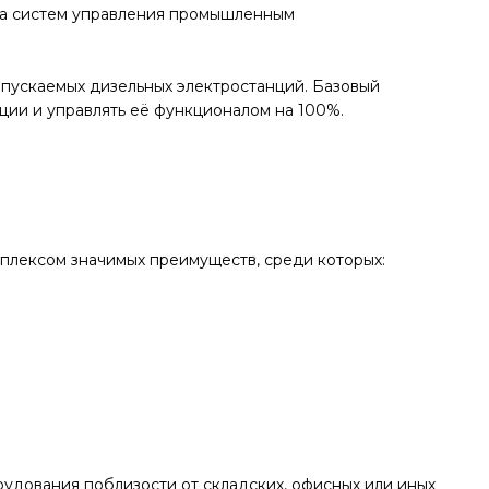
ства систем управления промышленным
ыпускаемых дизельных электростанций. Базовый
ции и управлять её функционалом на 100%.
плексом значимых преимуществ, среди которых:
удования поблизости от складских, офисных или иных