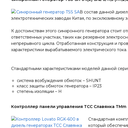
В состав данной дизел
электротехнических заводах Китая, по эксклюзивному з
К достоинствам этого синхронного генератора стоит от
ответственных участках, таких как резервное электро
непрерывного цикла. Отработанная конструкция и про
характеристики вырабатываемого электрического тока.
Стандартными характеристиками моделей данной сери
система возбуждения обмоток – SHUNT
класс защиты обмоток генератора – IP23
степень изоляции – H
Контроллер панели управления ТСС Славянка TMm
Стандартная компл
который обеспечив