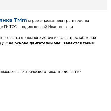
вянка TMm
спроектирован для производства
оде ГК ТСС в подмосковной Ивантеевке и
вного или автономного источника электроснабжения
ДЭС на основе двигателей ММЗ являются такие
ваемого электрического тока, что делает их