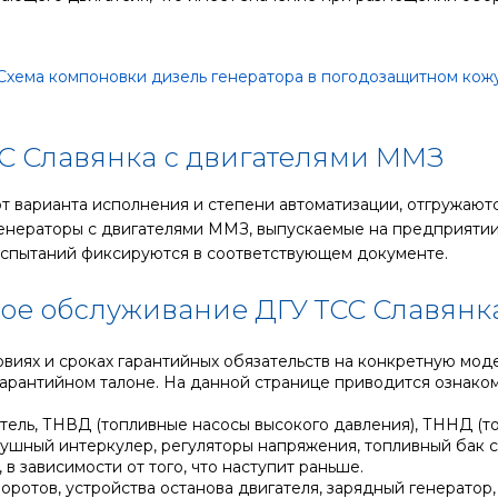
СС Славянка с двигателями ММЗ
т варианта исполнения и степени автоматизации, отгружают
енераторы с двигателями ММЗ, выпускаемые на предприятии
 испытаний фиксируются в соответствующем документе.
ое обслуживание ДГУ ТСС Славянк
иях и сроках гарантийных обязательств на конкретную модел
арантийном талоне. На данной странице приводится ознаком
тель, ТНВД (топливные насосы высокого давления), ТННД (то
ушный интеркулер, регуляторы напряжения, топливный бак с
в зависимости от того, что наступит раньше.
оротов, устройства останова двигателя, зарядный генератор,