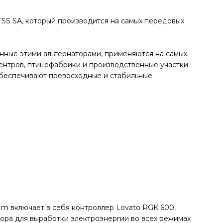
TSS SA, который производится на самых передовых
анные этими альтернаторами, применяются на самых
центров, птицефабрики и производственные участки
 обеспечивают превосходные и стабильные
m включает в себя контроллер Lovato RGK 600,
ора для выработки электроэнергии во всех режимах