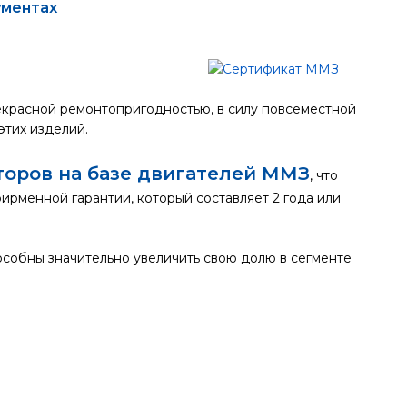
ументах
екрасной ремонтопригодностью, в силу повсеместной
этих изделий.
торов на базе двигателей ММЗ
, что
менной гарантии, который составляет 2 года или
собны значительно увеличить свою долю в сегменте