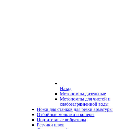
Назад
Мотопомпы дизельные
Мотопомпы для чистой и
слабозагрязненной воды
Ножи для станков для резки арматуры
Отбойные молотки и коперы
Портативные вибраторы
Резчики швов