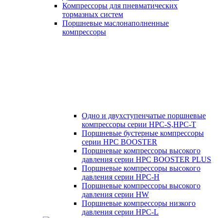
Компрессоры для пневматических
тормазных систем
Поршневые маслонаполненные
компрессоры
Одно и двухступенчатые поршневые
компрессоры серии HPC-S,HPC-T
Поршневые бустерные компрессоры
серии HPC BOOSTER
Поршневые компрессоры высокого
давления серии HPC BOOSTER PLUS
Поршневые компрессоры высокого
давления серии HPC-H
Поршневые компрессоры высокого
давления серии HW
Поршневые компрессоры низкого
давления серии HPC-L