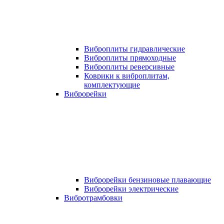
Виброплиты гидравлические
Виброплиты прямоходные
Виброплиты реверсивные
Коврики к виброплитам,
комплектующие
Виброрейки
Виброрейки бензиновые плавающие
Виброрейки электрические
Вибротрамбовки