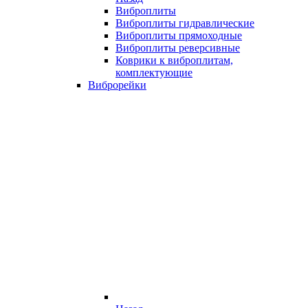
Виброплиты
Виброплиты гидравлические
Виброплиты прямоходные
Виброплиты реверсивные
Коврики к виброплитам,
комплектующие
Виброрейки