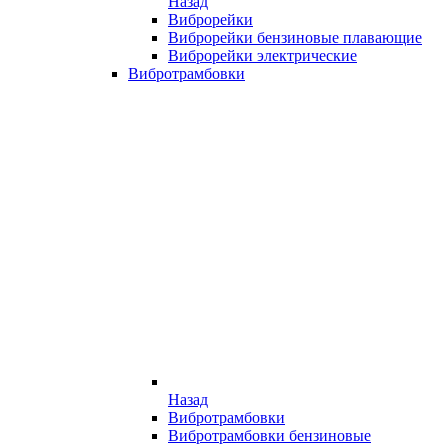
Назад
Виброрейки
Виброрейки бензиновые плавающие
Виброрейки электрические
Вибротрамбовки
Назад
Вибротрамбовки
Вибротрамбовки бензиновые