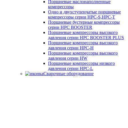
Поршневые маслонаполненные
компрессоры
Одно и двухступенчатые поршневые
компрессоры серии HPC-S,HPC-T
Поршневые бустерные компрессоры
серии HPC BOOSTER
Поршневые компрессоры высокого
давления серии HPC BOOSTER PLUS
Поршневые компрессоры высокого
давления серии HPC-H
Поршневые компрессоры высокого
давления серии HW
Поршневые компрессоры низкого
давления серии HPC-L
Сварочные оборудование