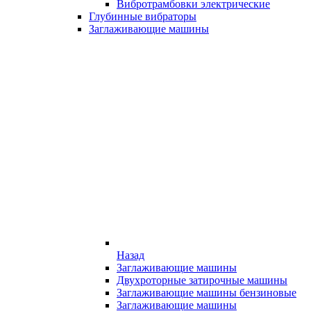
Вибротрамбовки электрические
Глубинные вибраторы
Заглаживающие машины
Назад
Заглаживающие машины
Двухроторные затирочные машины
Заглаживающие машины бензиновые
Заглаживающие машины