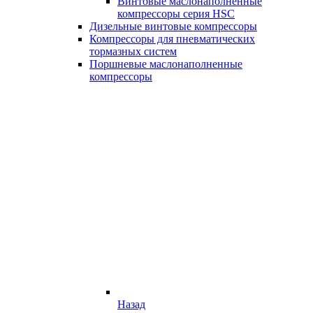
Винтовые маслонаполненные
компрессоры серия HSC
Дизельные винтовые компрессоры
Компрессоры для пневматических
тормазных систем
Поршневые маслонаполненные
компрессоры
Назад