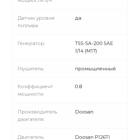
мощности л/ч:
Датчик уровня
да
топлива:
Генератор:
TSS-SA-200 SAE
1/14 (М17)
Глушитель:
промышленный
Коэффициент
0.8
мощности:
Производитель
Doosan
двигателя:
Двигатель:
Doosan P126TI