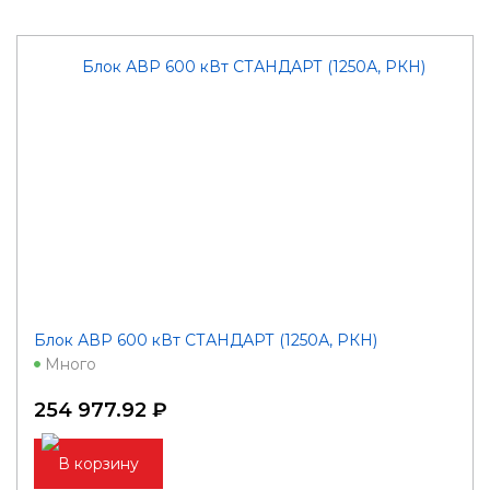
Блок АВР 600 кВт СТАНДАРТ (1250А, РКН)
Много
254 977.92 ₽
В корзину