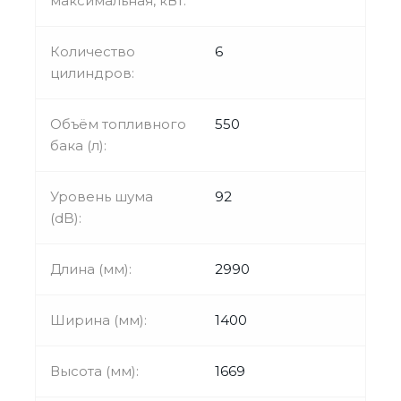
максимальная, кВт:
Количество
6
цилиндров:
Объём топливного
550
бака (л):
Уровень шума
92
(dB):
Длина (мм):
2990
Ширина (мм):
1400
Высота (мм):
1669