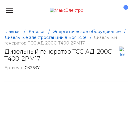
Главная
/
Каталог
/
Энергетическое оборудование
/
Дизельные электростанции в Брянске
/
Дизельный
генератор ТСС АД-200С-Т400-2РМ17
Дизельный генератор ТСС АД-200С-
Т400-2РМ17
Артикул:
032637