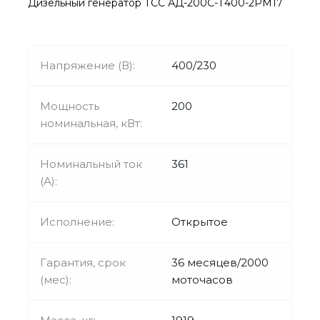
Дизельный генератор ТСС АД-200С-Т400-2РМ17
Напряжение (В):
400/230
Мощность
200
номинальная, кВт:
Номинальный ток
361
(А):
Исполнение:
Открытое
Гарантия, срок
36 месяцев/2000
(мес):
моточасов