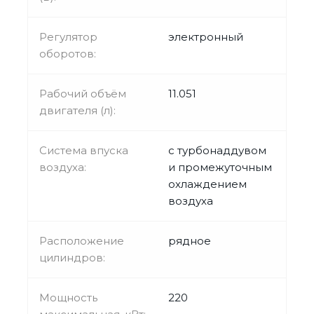
Регулятор
электронный
оборотов:
Рабочий объём
11.051
двигателя (л):
Система впуска
с турбонаддувом
воздуха:
и промежуточным
охлаждением
воздуха
Расположение
рядное
цилиндров:
Мощность
220