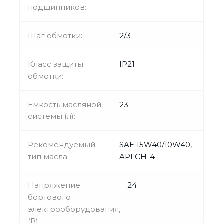
подшипников:
Шаг обмотки:
2/3
Класс защиты
IP21
обмотки:
Ёмкость масляной
23
системы (л):
Рекомендуемый
SAE 15W40/10W40,
тип масла:
API CH-4
Напряжение
24
бортового
электрооборудования,
(В):