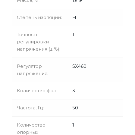
Масса, кг:
1919
Степень изоляции:
H
Точность
1
регулировки
напряжения (± %):
Регулятор
SX460
напряжения:
Количество фаз:
3
Частота, Гц:
50
Количество
1
опорных