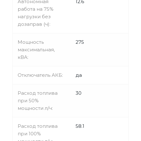
Автономная
12.6
работа на 75%
нагрузки без
дозаправ (ч):
Мощность
275
максимальная,
кВА:
Отключатель АКБ:
да
Расход топлива
30
при 50%
мощности л/ч:
Расход топлива
58.1
при 100%