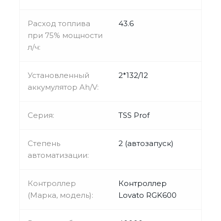
Расход топлива
43.6
при 75% мощности
л/ч:
Установленный
2*132/12
аккумулятор Ah/V:
Серия:
TSS Prof
Степень
2 (автозапуск)
автоматизации:
Контроллер
Контроллер
(Марка, модель):
Lovato RGK600