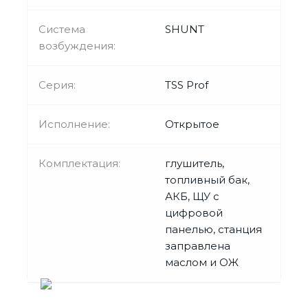
Система
SHUNT
возбуждения:
Серия:
TSS Prof
Исполнение:
Открытое
Комплектация:
глушитель,
топливный бак,
АКБ, ЩУ с
цифровой
панелью, станция
заправлена
маслом и ОЖ