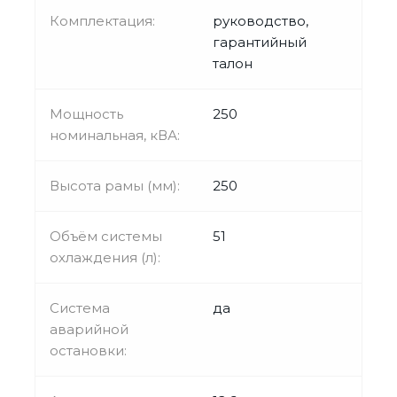
Комплектация:
руководство,
гарантийный
талон
Мощность
250
номинальная, кВА:
Высота рамы (мм):
250
Объём системы
51
охлаждения (л):
Система
да
аварийной
остановки: