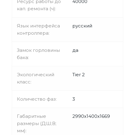
Ресурс работы до
40000
кап. ремонта (ч):
Язык интерфейса
русский
контроллера:
Замок горловины
да
бака:
Экологический
Tier 2
класс:
Количество фаз:
3
Габаритные
2990x1400x1669
размеры (Д;Ш;В;
мм):