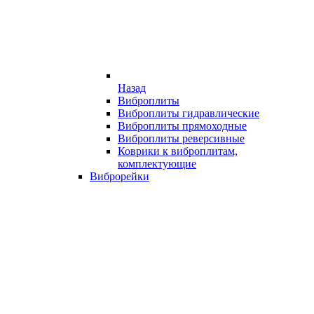
Назад
Виброплиты
Виброплиты гидравлические
Виброплиты прямоходные
Виброплиты реверсивные
Коврики к виброплитам,
комплектующие
Виброрейки