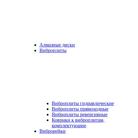
Алмазные диски
Виброплиты
Виброплиты гидравлические
Виброплиты прямоходные
Виброплиты реверсивные
Коврики к виброплитам,
комплектующие
Виброрейки