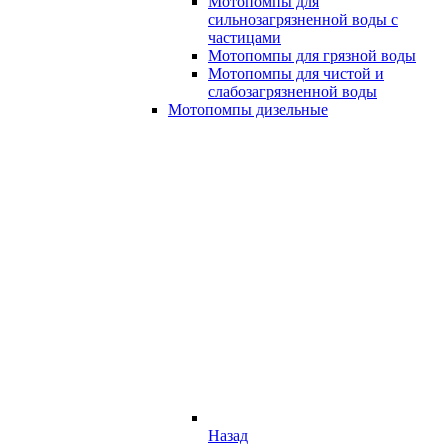
Мотопомпы для
сильнозагрязненной воды с
частицами
Мотопомпы для грязной воды
Мотопомпы для чистой и
слабозагрязненной воды
Мотопомпы дизельные
Назад