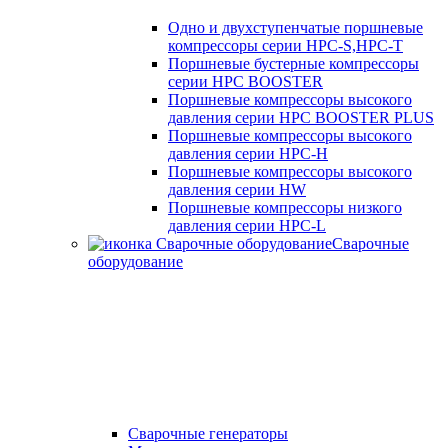
Одно и двухступенчатые поршневые
компрессоры серии HPC-S,HPC-T
Поршневые бустерные компрессоры
серии HPC BOOSTER
Поршневые компрессоры высокого
давления серии HPC BOOSTER PLUS
Поршневые компрессоры высокого
давления серии HPC-H
Поршневые компрессоры высокого
давления серии HW
Поршневые компрессоры низкого
давления серии HPC-L
Сварочные
оборудование
Cварочные генераторы