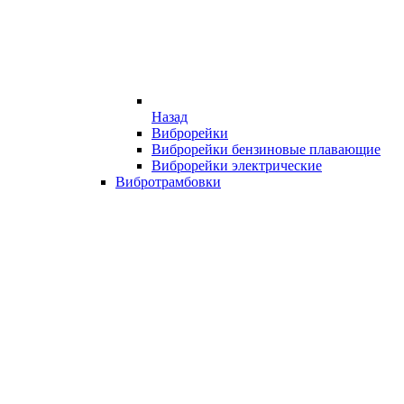
Назад
Виброрейки
Виброрейки бензиновые плавающие
Виброрейки электрические
Вибротрамбовки