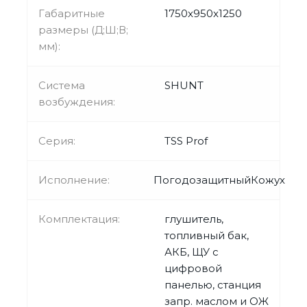
Габаритные
1750x950x1250
размеры (Д;Ш;В;
мм):
Система
SHUNT
возбуждения:
Серия:
TSS Prof
Исполнение:
ПогодозащитныйКожух
Комплектация:
глушитель,
топливный бак,
АКБ, ЩУ с
цифровой
панелью, станция
запр. маслом и ОЖ