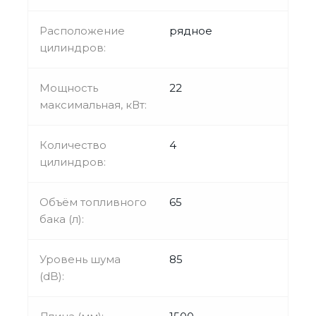
Расположение
рядное
цилиндров:
Мощность
22
максимальная, кВт:
Количество
4
цилиндров:
Объём топливного
65
бака (л):
Уровень шума
85
(dB):