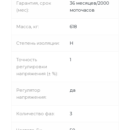
Гарантия, срок
36 месяцев/2000
(мес):
моточасов
Масса, кг:
618
Степень изоляции:
Н
Точность
1
регулировки
напряжения (± %):
Регулятор
да
напряжения:
Количество фаз:
3