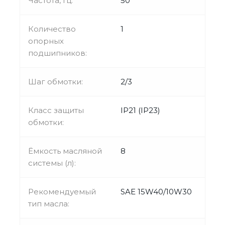
Частота, Гц:
50
Количество
1
опорных
подшипников:
Шаг обмотки:
2/3
Класс защиты
IP21 (IP23)
обмотки:
Ёмкость масляной
8
системы (л):
Рекомендуемый
SAE 15W40/10W30
тип масла: