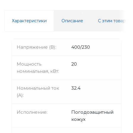
Характеристики
Описание
С этим товаром
Напряжение (В):
400/230
Мощность
20
номинальная, кВт:
Номинальный ток
32.4
(А):
Исполнение:
Погодозащитный
кожух