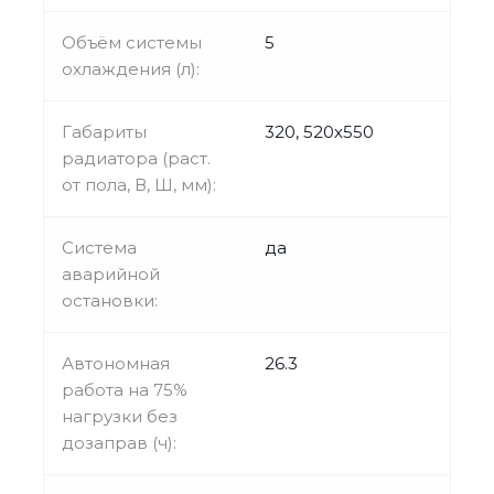
Объём системы
5
охлаждения (л):
Габариты
320, 520х550
радиатора (раст.
от пола, В, Ш, мм):
Система
да
аварийной
остановки:
Автономная
26.3
работа на 75%
нагрузки без
дозаправ (ч):