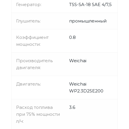
Генератор:
TSS-SA-18 SAE 4/7,5
Глушитель:
промышленный
Коэффициент
0.8
мощности:
Производитель
Weichai
двигателя:
Двигатель:
Weichai
WP2.3D25E200
Расход топлива
3.6
при 75% мощности
л/ч: