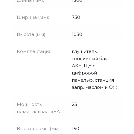
Длина (мм):
1500
Ширина (мм):
750
Высота (мм):
1030
Комплектация:
глушитель,
топливный бак,
АКБ, ЩУ с
цифровой
панелью, станция
запр. маслом и ОЖ
Мощность
25
номинальная, кВА:
Высота рамы (мм):
150