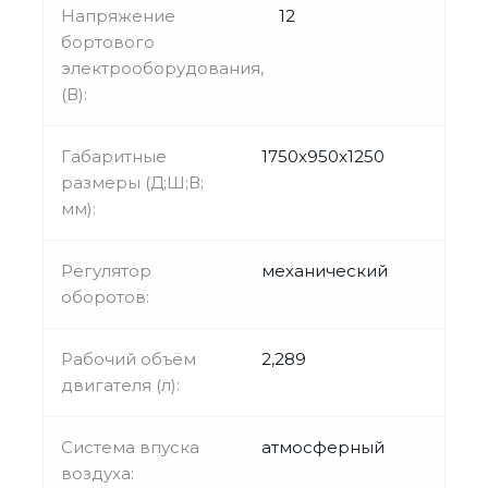
Напряжение
12
бортового
электрооборудования,
(В):
Габаритные
1750x950x1250
размеры (Д;Ш;В;
мм):
Регулятор
механический
оборотов:
Рабочий объём
2,289
двигателя (л):
Система впуска
атмосферный
воздуха: