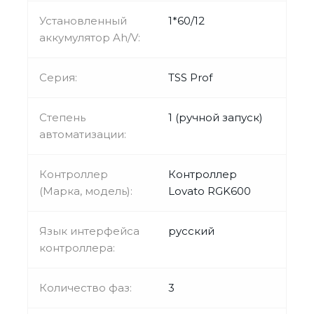
Установленный
1*60/12
аккумулятор Ah/V:
Серия:
TSS Prof
Степень
1 (ручной запуск)
автоматизации:
Контроллер
Контроллер
(Марка, модель):
Lovato RGK600
Язык интерфейса
русский
контроллера:
Количество фаз:
3