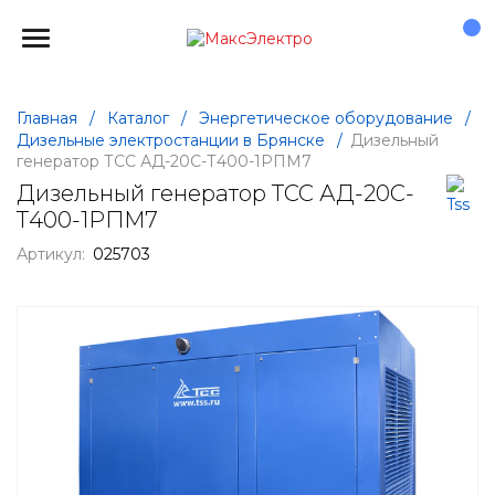
Главная
/
Каталог
/
Энергетическое оборудование
/
Дизельные электростанции в Брянске
/
Дизельный
генератор ТСС АД-20С-Т400-1РПМ7
Дизельный генератор ТСС АД-20С-
Т400-1РПМ7
Артикул:
025703