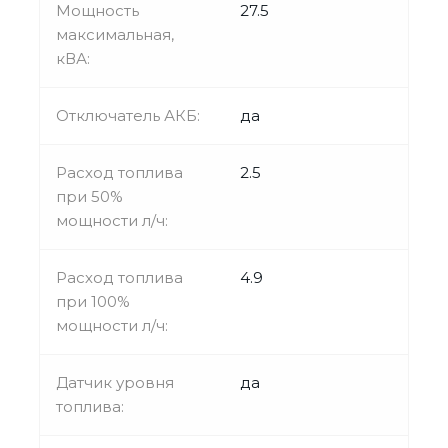
Мощность
27.5
максимальная,
кВА:
Отключатель АКБ:
да
Расход топлива
2.5
при 50%
мощности л/ч:
Расход топлива
4.9
при 100%
мощности л/ч:
Датчик уровня
да
топлива: