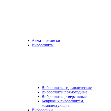
Алмазные диски
Виброплиты
Виброплиты гидравлические
Виброплиты прямоходные
Виброплиты реверсивные
Коврики к виброплитам,
комплектующие
Виброрейки