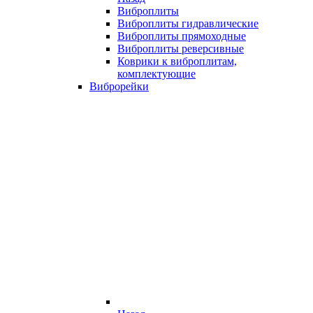
Виброплиты
Виброплиты гидравлические
Виброплиты прямоходные
Виброплиты реверсивные
Коврики к виброплитам,
комплектующие
Виброрейки