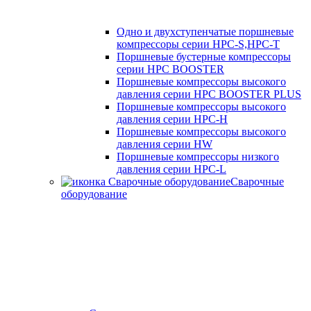
Одно и двухступенчатые поршневые
компрессоры серии HPC-S,HPC-T
Поршневые бустерные компрессоры
серии HPC BOOSTER
Поршневые компрессоры высокого
давления серии HPC BOOSTER PLUS
Поршневые компрессоры высокого
давления серии HPC-H
Поршневые компрессоры высокого
давления серии HW
Поршневые компрессоры низкого
давления серии HPC-L
Сварочные
оборудование