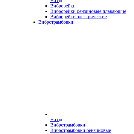
Назад
Виброрейки
Виброрейки бензиновые плавающие
Виброрейки электрические
Вибротрамбовки
Назад
Вибротрамбовки
Вибротрамбовки бензиновые