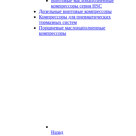
Винтовые маслонаполненные
компрессоры серия HSC
Дизельные винтовые компрессоры
Компрессоры для пневматических
тормазных систем
Поршневые маслонаполненные
компрессоры
Назад