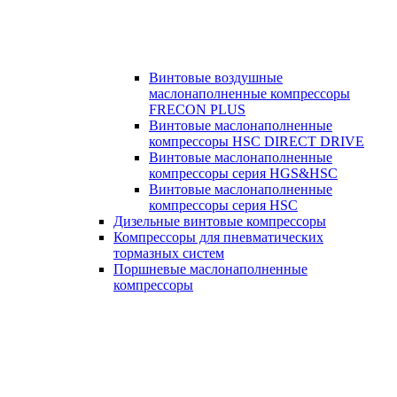
Винтовые воздушные
маслонаполненные компрессоры
FRECON PLUS
Винтовые маслонаполненные
компрессоры HSC DIRECT DRIVE
Винтовые маслонаполненные
компрессоры серия HGS&HSC
Винтовые маслонаполненные
компрессоры серия HSC
Дизельные винтовые компрессоры
Компрессоры для пневматических
тормазных систем
Поршневые маслонаполненные
компрессоры