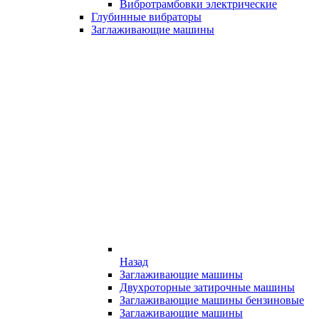
Вибротрамбовки электрические
Глубинные вибраторы
Заглаживающие машины
Назад
Заглаживающие машины
Двухроторные затирочные машины
Заглаживающие машины бензиновые
Заглаживающие машины