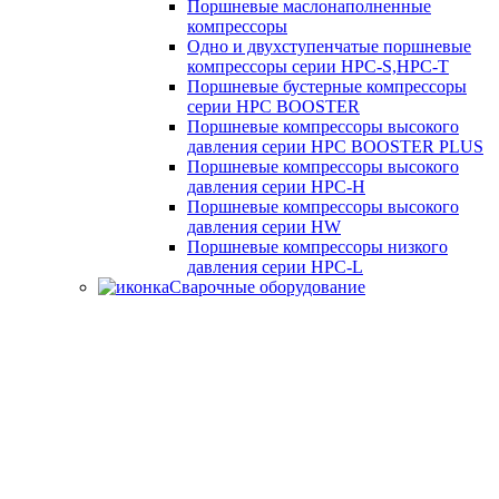
Поршневые маслонаполненные
компрессоры
Одно и двухступенчатые поршневые
компрессоры серии HPC-S,HPC-T
Поршневые бустерные компрессоры
серии HPC BOOSTER
Поршневые компрессоры высокого
давления серии HPC BOOSTER PLUS
Поршневые компрессоры высокого
давления серии HPC-H
Поршневые компрессоры высокого
давления серии HW
Поршневые компрессоры низкого
давления серии HPC-L
Сварочные оборудование