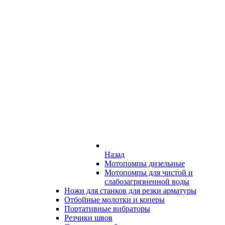
Назад
Мотопомпы дизельные
Мотопомпы для чистой и
слабозагрязненной воды
Ножи для станков для резки арматуры
Отбойные молотки и коперы
Портативные вибраторы
Резчики швов