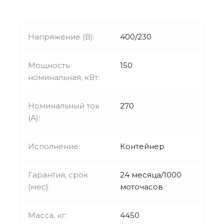
Напряжение (В):
400/230
Мощность
150
номинальная, кВт:
Номинальный ток
270
(А):
Исполнение:
Контейнер
Гарантия, срок
24 месяца/1000
(мес):
моточасов
Масса, кг:
4450