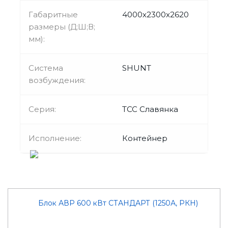
Габаритные
4000x2300x2620
размеры (Д;Ш;В;
мм):
Система
SHUNT
возбуждения:
Серия:
ТСС Славянка
Исполнение:
Контейнер