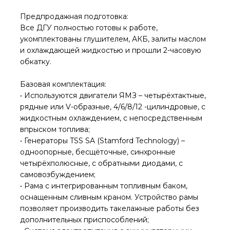
Предпродажная подготовка:
Все ДГУ полностью готовы к работе,
укомплектованы глушителем, АКБ, залиты маслом
и охлаждающей жидкостью и прошли 2-часовую
обкатку.
Базовая комплектация:
• Используются двигатели ЯМЗ – четырёхтактные,
рядные или V-образные, 4/6/8/12 -цилиндровые, с
жидкостным охлаждением, с непосредственным
впрыском топлива;
• Генераторы TSS SA (Stamford Technology) –
одноопорные, бесщёточные, синхронные
четырёхполюсные, с обратными диодами, с
самовозбуждением;
• Рама с интегрированным топливным баком,
оснащенным сливным краном. Устройство рамы
позволяет производить такелажные работы без
дополнительных приспособлений;