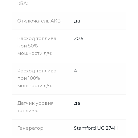
кВА:
Отключатель АКБ:
да
Расход топлива
20.5
при 50%
мощности л/ч:
Расход топлива
41
при 100%
мощности л/ч:
Датчик уровня
да
топлива:
Генератор:
Stamford UCl274H