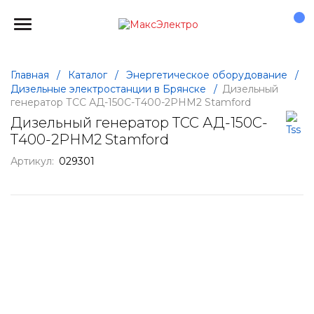
Главная
/
Каталог
/
Энергетическое оборудование
/
Дизельные электростанции в Брянске
/
Дизельный
генератор ТСС АД-150С-Т400-2РНМ2 Stamford
Дизельный генератор ТСС АД-150С-
Т400-2РНМ2 Stamford
Артикул:
029301