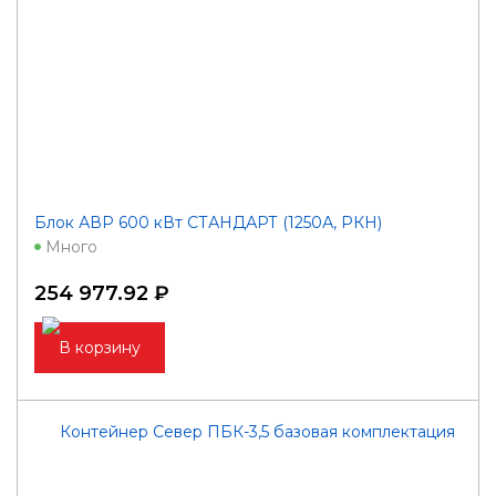
Блок АВР 600 кВт СТАНДАРТ (1250А, РКН)
Много
254 977.92 ₽
В корзину