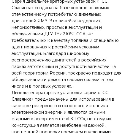
Серия дизель-генераторных установок «ТСС
Славянка» создана на базе хорошо знакомых
отечественному потребителю дизельных
двигателей ЯМЗ. Это линейка недорогих,
неприхотливых, простых в эксплуатации и
обслуживании ДГУ TYz 210ST CGA, не
требовательных к качеству топлива и специально
адаптированных к российским условиям
эксплуатации. Благодаря широкому
распространению двигателей в российских
парках автотехники и доступности запчастей на
всей территории России, прекрасно подходят для
обслуживания и ремонта своими силами, в том
числе и в полевых условиях.
Дизель-генераторные установки серии «ТСС
Славянка» предназначены для использования в
качестве резервного и основного источника
электрической энергии и являются самыми
старыми в ассортименте «ГК ТСС», поэтому их
конструкция является наиболее надежной,
прошедшей проверку временем и условиями