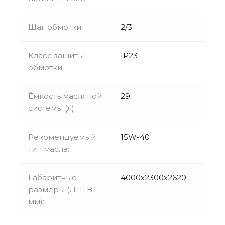
Шаг обмотки:
2/3
Класс защиты
IP23
обмотки:
Ёмкость масляной
29
системы (л):
Рекомендуемый
15W-40
тип масла:
Габаритные
4000x2300x2620
размеры (Д;Ш;В;
мм):