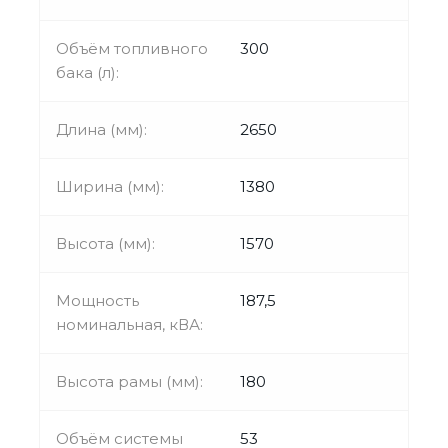
Объём топливного
300
бака (л):
Длина (мм):
2650
Ширина (мм):
1380
Высота (мм):
1570
Мощность
187,5
номинальная, кВА:
Высота рамы (мм):
180
Объём системы
53