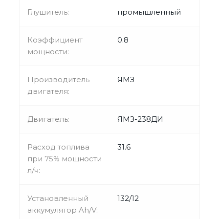
Глушитель:
промышленный
Коэффициент
0.8
мощности:
Производитель
ЯМЗ
двигателя:
Двигатель:
ЯМЗ-238ДИ
Расход топлива
31.6
при 75% мощности
л/ч:
Установленный
132/12
аккумулятор Ah/V: