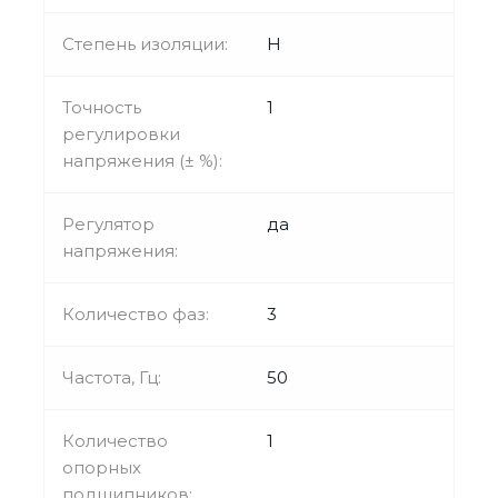
Степень изоляции:
H
Точность
1
регулировки
напряжения (± %):
Регулятор
да
напряжения:
Количество фаз:
3
Частота, Гц:
50
Количество
1
опорных
подшипников: