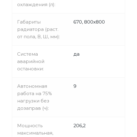
охлаждения (л):
Габариты
670, 800х800
радиатора (раст.
от пола, В, Ш, мм):
Система
да
аварийной
остановки:
Автономная
9
работа на 75%
нагрузки без
дозаправ (ч):
Мощность
206,2
максимальная,