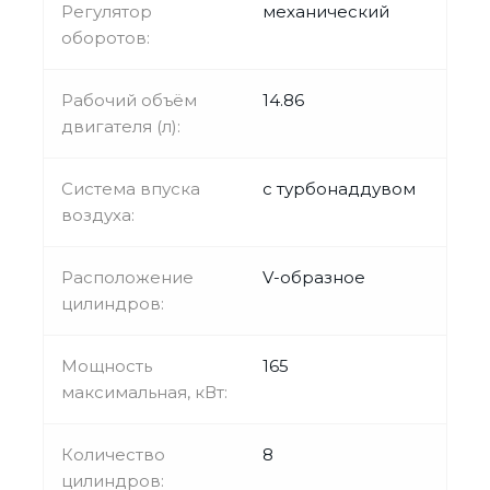
Регулятор
механический
оборотов:
Рабочий объём
14.86
двигателя (л):
Система впуска
с турбонаддувом
воздуха:
Расположение
V-образное
цилиндров:
Мощность
165
максимальная, кВт:
Количество
8
цилиндров: