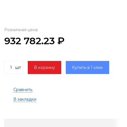
Розничная цена:
932 782.23 ₽
шт
В корзину
Купить в 1 клик
Сравнить
В закладки