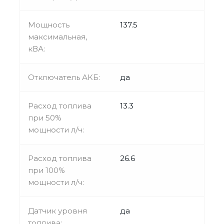
Мощность
137.5
максимальная,
кВА:
Отключатель АКБ:
да
Расход топлива
13.3
при 50%
мощности л/ч:
Расход топлива
26.6
при 100%
мощности л/ч:
Датчик уровня
да
топлива: