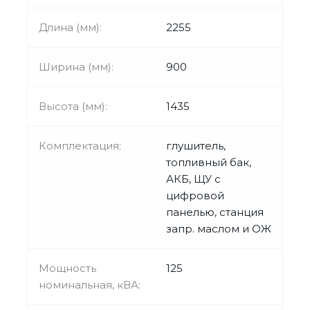
Длина (мм):
2255
Ширина (мм):
900
Высота (мм):
1435
Комплектация:
глушитель,
топливный бак,
АКБ, ЩУ с
цифровой
панелью, станция
запр. маслом и ОЖ
Мощность
125
номинальная, кВА: