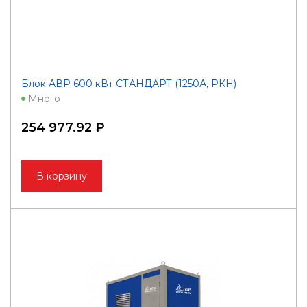
Блок АВР 600 кВт СТАНДАРТ (1250А, РКН)
Много
254 977.92 ₽
В корзину