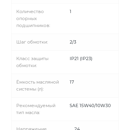
Количество
1
опорных
подшипников:
Шаг обмотки:
2/3
Класс защиты
IP21 (IP23)
обмотки:
Ёмкость масляной
17
системы (л):
Рекомендуемый
SAE 15W40/10W30
тип масла:
Напряжение
24