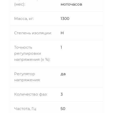
(мес):
моточасов
Масса, кг:
1300
Степень изоляции:
H
Точность
1
регулировки
напряжения (± %):
Регулятор
да
напряжения:
Количество фаз:
3
Частота, Гц:
50