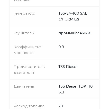
Генератор:
TSS-SA-100 SAE
3/11,5 (М1,2)
Глушитель:
промышленный
Коэффициент
0.8
мощности:
Производитель
TSS Diesel
двигателя:
Двигатель:
TSS Diesel TDK 110
6LT
Расход топлива
20