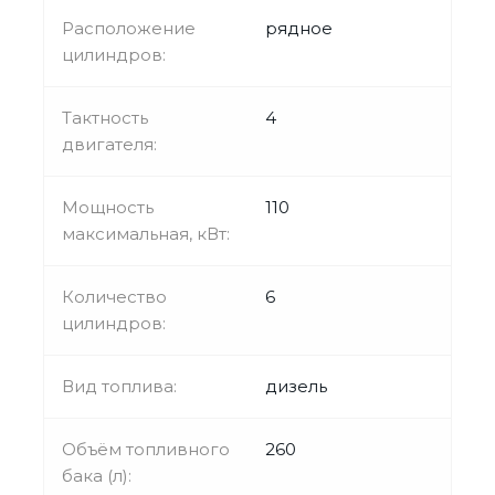
Расположение
рядное
цилиндров:
Тактность
4
двигателя:
Мощность
110
максимальная, кВт:
Количество
6
цилиндров:
Вид топлива:
дизель
Объём топливного
260
бака (л):