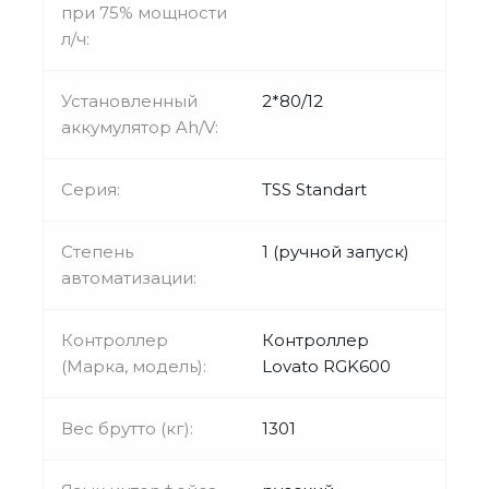
при 75% мощности
л/ч:
Установленный
2*80/12
аккумулятор Ah/V:
Серия:
TSS Standart
Степень
1 (ручной запуск)
автоматизации:
Контроллер
Контроллер
(Марка, модель):
Lovato RGK600
Вес брутто (кг):
1301