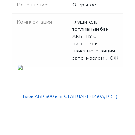
Исполнение:
Открытое
Комплектация:
глушитель,
топливный бак,
АКБ, ЩУ с
цифровой
панелью, станция
запр. маслом и ОЖ