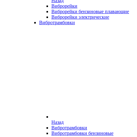
Назад
Виброрейки
Виброрейки бензиновые плавающие
Виброрейки электрические
Вибротрамбовки
Назад
Вибротрамбовки
Вибротрамбовки бензиновые