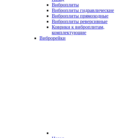
Виброплиты
Виброплиты гидравлические
Виброплиты прямоходные
Виброплиты реверсивные
Коврики к виброплитам,
комплектующие
Виброрейки