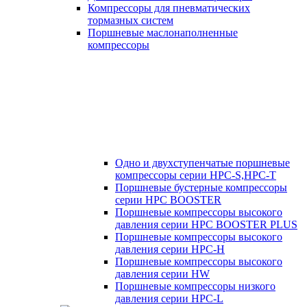
Компрессоры для пневматических
тормазных систем
Поршневые маслонаполненные
компрессоры
Одно и двухступенчатые поршневые
компрессоры серии HPC-S,HPC-T
Поршневые бустерные компрессоры
серии HPC BOOSTER
Поршневые компрессоры высокого
давления серии HPC BOOSTER PLUS
Поршневые компрессоры высокого
давления серии HPC-H
Поршневые компрессоры высокого
давления серии HW
Поршневые компрессоры низкого
давления серии HPC-L