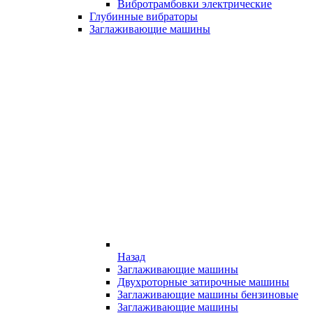
Вибротрамбовки электрические
Глубинные вибраторы
Заглаживающие машины
Назад
Заглаживающие машины
Двухроторные затирочные машины
Заглаживающие машины бензиновые
Заглаживающие машины