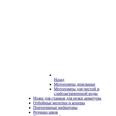
Назад
Мотопомпы дизельные
Мотопомпы для чистой и
слабозагрязненной воды
Ножи для станков для резки арматуры
Отбойные молотки и коперы
Портативные вибраторы
Резчики швов