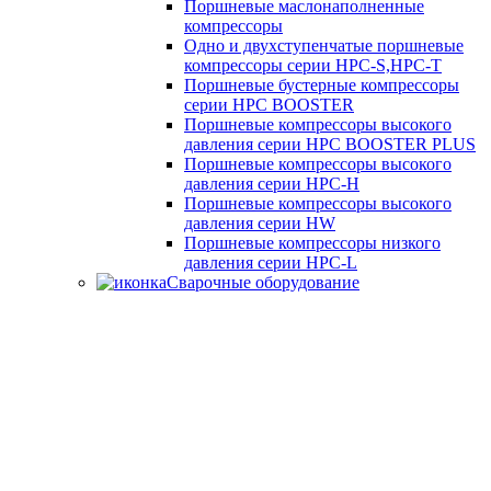
Поршневые маслонаполненные
компрессоры
Одно и двухступенчатые поршневые
компрессоры серии HPC-S,HPC-T
Поршневые бустерные компрессоры
серии HPC BOOSTER
Поршневые компрессоры высокого
давления серии HPC BOOSTER PLUS
Поршневые компрессоры высокого
давления серии HPC-H
Поршневые компрессоры высокого
давления серии HW
Поршневые компрессоры низкого
давления серии HPC-L
Сварочные оборудование