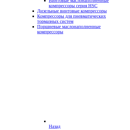
Винтовые маслонаполненные
компрессоры серия HSC
Дизельные винтовые компрессоры
Компрессоры для пневматических
тормазных систем
Поршневые маслонаполненные
компрессоры
Назад