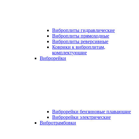
Виброплиты гидравлические
Виброплиты прямоходные
Виброплиты реверсивные
Коврики к виброплитам,
комплектующие
Виброрейки
Виброрейки бензиновые плавающие
Виброрейки электрические
Вибротрамбовки