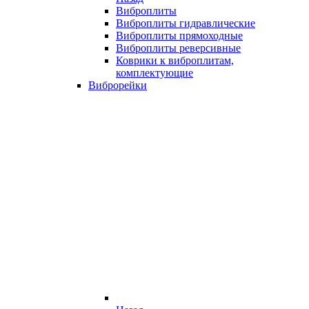
Виброплиты
Виброплиты гидравлические
Виброплиты прямоходные
Виброплиты реверсивные
Коврики к виброплитам,
комплектующие
Виброрейки