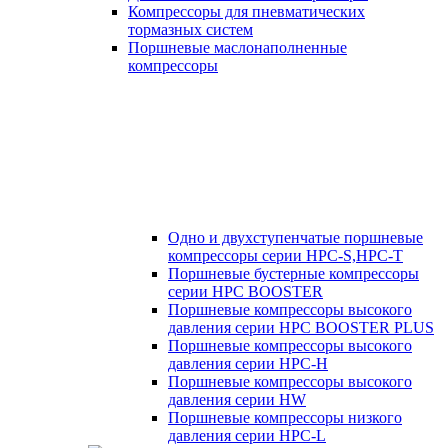
Компрессоры для пневматических
тормазных систем
Поршневые маслонаполненные
компрессоры
Одно и двухступенчатые поршневые
компрессоры серии HPC-S,HPC-T
Поршневые бустерные компрессоры
серии HPC BOOSTER
Поршневые компрессоры высокого
давления серии HPC BOOSTER PLUS
Поршневые компрессоры высокого
давления серии HPC-H
Поршневые компрессоры высокого
давления серии HW
Поршневые компрессоры низкого
давления серии HPC-L