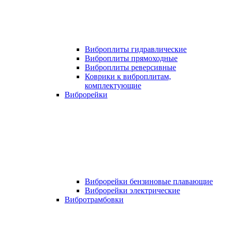
Виброплиты гидравлические
Виброплиты прямоходные
Виброплиты реверсивные
Коврики к виброплитам,
комплектующие
Виброрейки
Виброрейки бензиновые плавающие
Виброрейки электрические
Вибротрамбовки