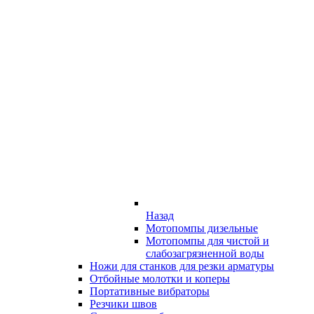
Назад
Мотопомпы дизельные
Мотопомпы для чистой и
слабозагрязненной воды
Ножи для станков для резки арматуры
Отбойные молотки и коперы
Портативные вибраторы
Резчики швов