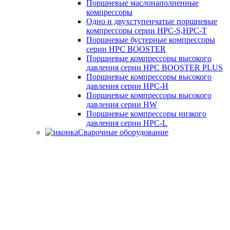
Поршневые маслонаполненные
компрессоры
Одно и двухступенчатые поршневые
компрессоры серии HPC-S,HPC-T
Поршневые бустерные компрессоры
серии HPC BOOSTER
Поршневые компрессоры высокого
давления серии HPC BOOSTER PLUS
Поршневые компрессоры высокого
давления серии HPC-H
Поршневые компрессоры высокого
давления серии HW
Поршневые компрессоры низкого
давления серии HPC-L
Сварочные оборудование