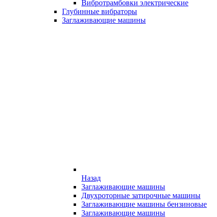
Вибротрамбовки электрические
Глубинные вибраторы
Заглаживающие машины
Назад
Заглаживающие машины
Двухроторные затирочные машины
Заглаживающие машины бензиновые
Заглаживающие машины