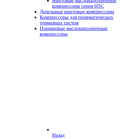
Винтовые маслонаполненные
компрессоры серия HSC
Дизельные винтовые компрессоры
Компрессоры для пневматических
тормазных систем
Поршневые маслонаполненные
компрессоры
Назад