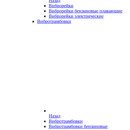
Назад
Виброрейки
Виброрейки бензиновые плавающие
Виброрейки электрические
Вибротрамбовки
Назад
Вибротрамбовки
Вибротрамбовки бензиновые