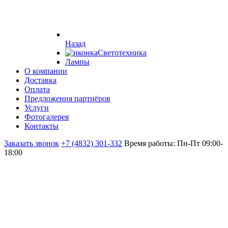
Назад
Светотехника
Лампы
О компании
Доставка
Оплата
Предложения партнёров
Услуги
Фотогалерея
Контакты
Заказать звонок
+7 (4832) 301-332
Время работы: Пн-Пт 09:00-
18:00