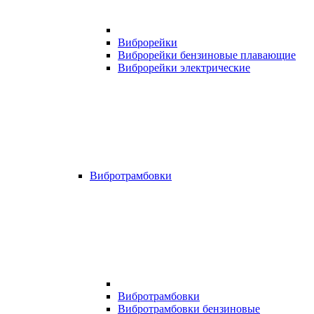
Виброрейки
Виброрейки бензиновые плавающие
Виброрейки электрические
Вибротрамбовки
Вибротрамбовки
Вибротрамбовки бензиновые