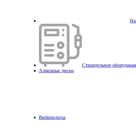
На
Строительное оборудова
Алмазные диски
Виброплиты