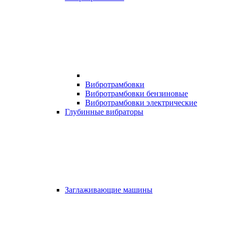
Вибротрамбовки
Вибротрамбовки бензиновые
Вибротрамбовки электрические
Глубинные вибраторы
Заглаживающие машины