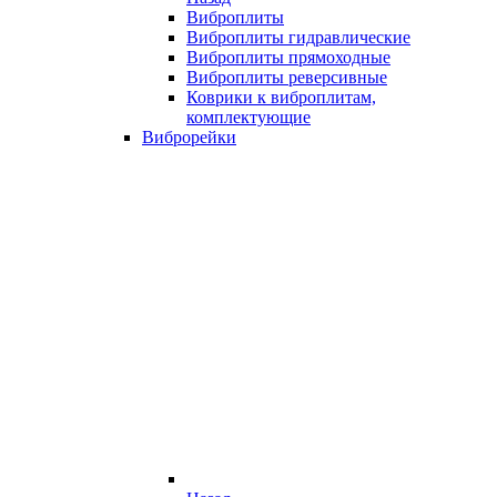
Виброплиты
Виброплиты гидравлические
Виброплиты прямоходные
Виброплиты реверсивные
Коврики к виброплитам,
комплектующие
Виброрейки