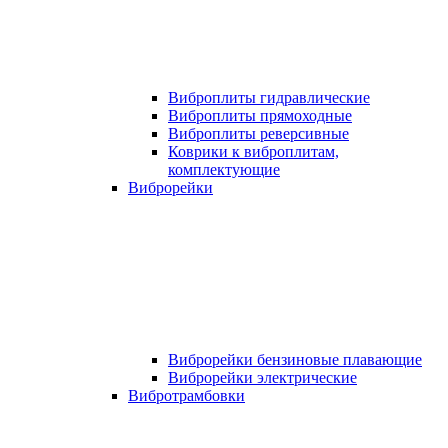
Виброплиты гидравлические
Виброплиты прямоходные
Виброплиты реверсивные
Коврики к виброплитам,
комплектующие
Виброрейки
Виброрейки бензиновые плавающие
Виброрейки электрические
Вибротрамбовки