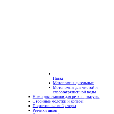
Назад
Мотопомпы дизельные
Мотопомпы для чистой и
слабозагрязненной воды
Ножи для станков для резки арматуры
Отбойные молотки и коперы
Портативные вибраторы
Резчики швов