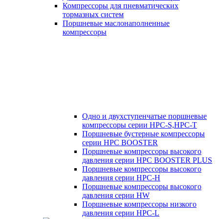
Компрессоры для пневматических
тормазных систем
Поршневые маслонаполненные
компрессоры
Одно и двухступенчатые поршневые
компрессоры серии HPC-S,HPC-T
Поршневые бустерные компрессоры
серии HPC BOOSTER
Поршневые компрессоры высокого
давления серии HPC BOOSTER PLUS
Поршневые компрессоры высокого
давления серии HPC-H
Поршневые компрессоры высокого
давления серии HW
Поршневые компрессоры низкого
давления серии HPC-L