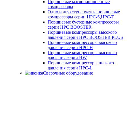
Поршневые маслонаполненные
компрессоры
Одно и двухступенчатые поршневые
компрессоры серии HPC-S,HPC-T
Поршневые бустерные компрессоры
серии HPC BOOSTER
Поршневые компрессоры высокого
давления серии HPC BOOSTER PLUS
Поршневые компрессоры высокого
давления серии HPC-H
Поршневые компрессоры высокого
давления серии HW
Поршневые компрессоры низкого
давления серии HPC-L
Сварочные оборудование