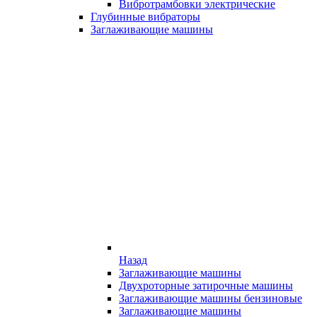
Вибротрамбовки электрические
Глубинные вибраторы
Заглаживающие машины
Назад
Заглаживающие машины
Двухроторные затирочные машины
Заглаживающие машины бензиновые
Заглаживающие машины