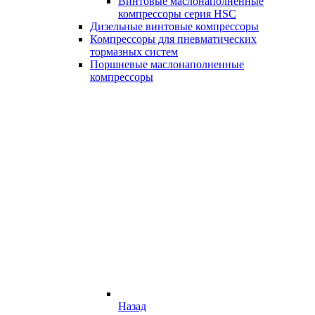
Винтовые маслонаполненные
компрессоры серия HSC
Дизельные винтовые компрессоры
Компрессоры для пневматических
тормазных систем
Поршневые маслонаполненные
компрессоры
Назад