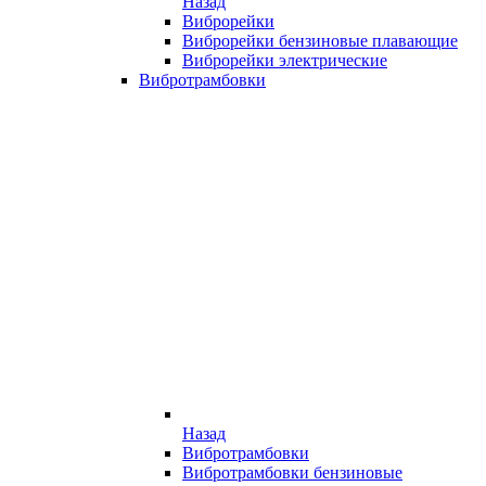
Назад
Виброрейки
Виброрейки бензиновые плавающие
Виброрейки электрические
Вибротрамбовки
Назад
Вибротрамбовки
Вибротрамбовки бензиновые