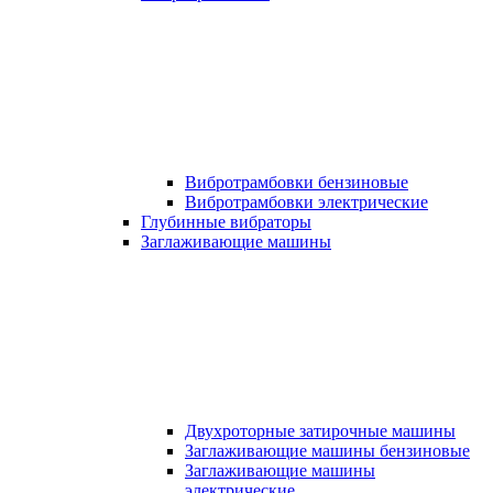
Вибротрамбовки бензиновые
Вибротрамбовки электрические
Глубинные вибраторы
Заглаживающие машины
Двухроторные затирочные машины
Заглаживающие машины бензиновые
Заглаживающие машины
электрические