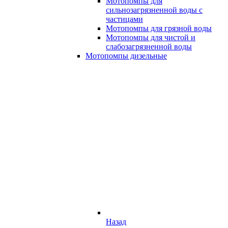
Мотопомпы для
сильнозагрязненной воды с
частицами
Мотопомпы для грязной воды
Мотопомпы для чистой и
слабозагрязненной воды
Мотопомпы дизельные
Назад