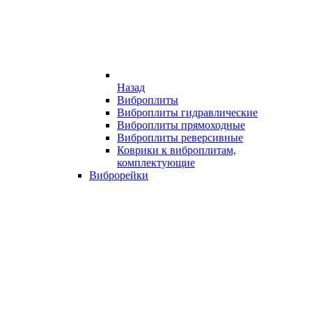
Назад
Виброплиты
Виброплиты гидравлические
Виброплиты прямоходные
Виброплиты реверсивные
Коврики к виброплитам,
комплектующие
Виброрейки