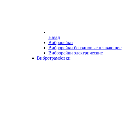
Назад
Виброрейки
Виброрейки бензиновые плавающие
Виброрейки электрические
Вибротрамбовки