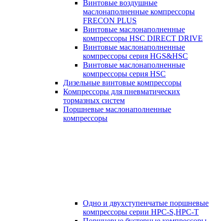
Винтовые воздушные
маслонаполненные компрессоры
FRECON PLUS
Винтовые маслонаполненные
компрессоры HSC DIRECT DRIVE
Винтовые маслонаполненные
компрессоры серия HGS&HSC
Винтовые маслонаполненные
компрессоры серия HSC
Дизельные винтовые компрессоры
Компрессоры для пневматических
тормазных систем
Поршневые маслонаполненные
компрессоры
Одно и двухступенчатые поршневые
компрессоры серии HPC-S,HPC-T
Поршневые бустерные компрессоры