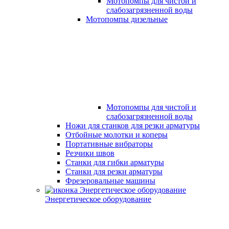
Мотопомпы для чистой и
слабозагрязненной воды
Мотопомпы дизельные
Мотопомпы для чистой и
слабозагрязненной воды
Ножи для станков для резки арматуры
Отбойные молотки и коперы
Портативные вибраторы
Резчики швов
Станки для гибки арматуры
Станки для резки арматуры
Фрезеровальные машины
Энергетическое оборудование