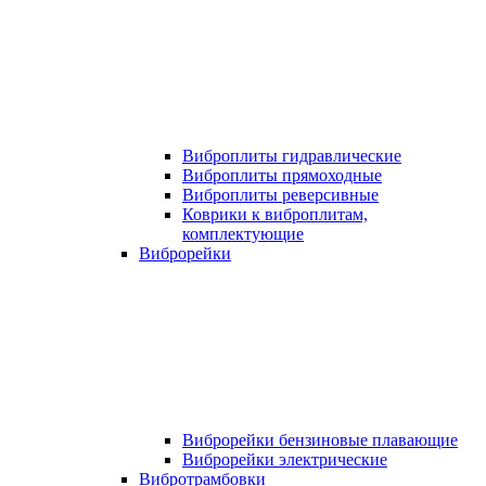
Виброплиты гидравлические
Виброплиты прямоходные
Виброплиты реверсивные
Коврики к виброплитам,
комплектующие
Виброрейки
Виброрейки бензиновые плавающие
Виброрейки электрические
Вибротрамбовки