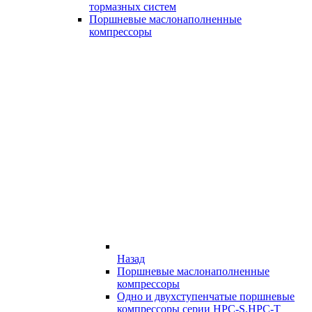
тормазных систем
Поршневые маслонаполненные
компрессоры
Назад
Поршневые маслонаполненные
компрессоры
Одно и двухступенчатые поршневые
компрессоры серии HPC-S,HPC-T