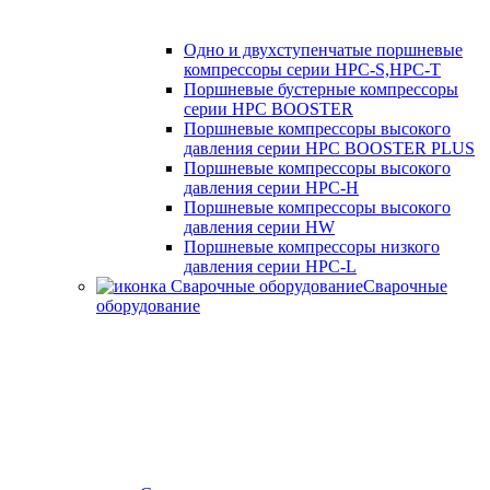
Одно и двухступенчатые поршневые
компрессоры серии HPC-S,HPC-T
Поршневые бустерные компрессоры
серии HPC BOOSTER
Поршневые компрессоры высокого
давления серии HPC BOOSTER PLUS
Поршневые компрессоры высокого
давления серии HPC-H
Поршневые компрессоры высокого
давления серии HW
Поршневые компрессоры низкого
давления серии HPC-L
Сварочные
оборудование