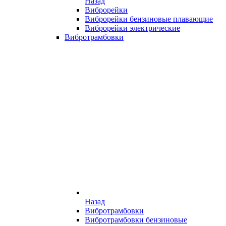
Назад
Виброрейки
Виброрейки бензиновые плавающие
Виброрейки электрические
Вибротрамбовки
Назад
Вибротрамбовки
Вибротрамбовки бензиновые