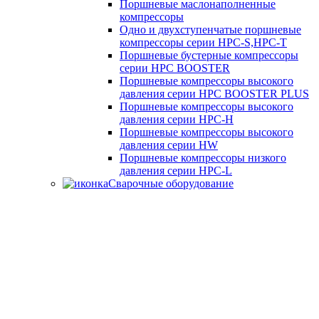
Поршневые маслонаполненные
компрессоры
Одно и двухступенчатые поршневые
компрессоры серии HPC-S,HPC-T
Поршневые бустерные компрессоры
серии HPC BOOSTER
Поршневые компрессоры высокого
давления серии HPC BOOSTER PLUS
Поршневые компрессоры высокого
давления серии HPC-H
Поршневые компрессоры высокого
давления серии HW
Поршневые компрессоры низкого
давления серии HPC-L
Сварочные оборудование