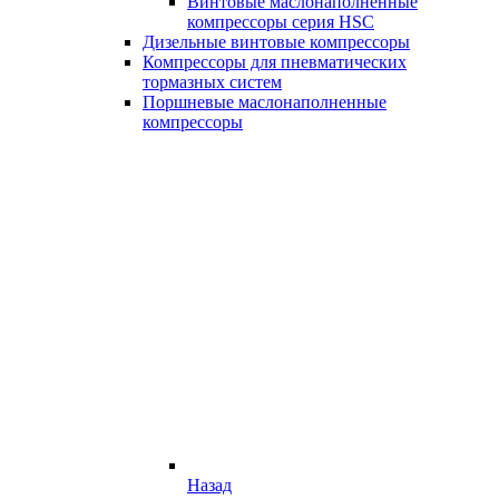
Винтовые маслонаполненные
компрессоры серия HSC
Дизельные винтовые компрессоры
Компрессоры для пневматических
тормазных систем
Поршневые маслонаполненные
компрессоры
Назад