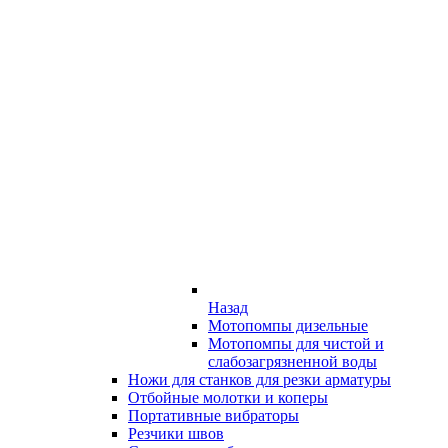
Назад
Мотопомпы дизельные
Мотопомпы для чистой и
слабозагрязненной воды
Ножи для станков для резки арматуры
Отбойные молотки и коперы
Портативные вибраторы
Резчики швов