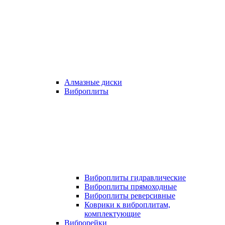
Алмазные диски
Виброплиты
Виброплиты гидравлические
Виброплиты прямоходные
Виброплиты реверсивные
Коврики к виброплитам,
комплектующие
Виброрейки