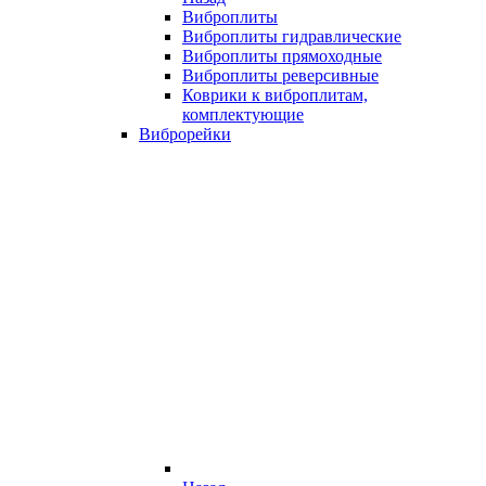
Виброплиты
Виброплиты гидравлические
Виброплиты прямоходные
Виброплиты реверсивные
Коврики к виброплитам,
комплектующие
Виброрейки