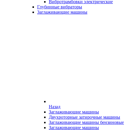
Вибротрамбовки электрические
Глубинные вибраторы
Заглаживающие машины
Назад
Заглаживающие машины
Двухроторные затирочные машины
Заглаживающие машины бензиновые
Заглаживающие машины