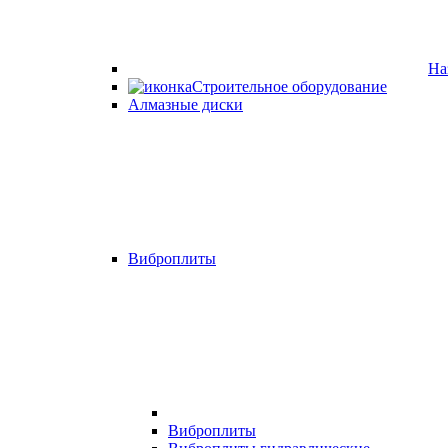
На
Строительное оборудование
Алмазные диски
Виброплиты
Виброплиты