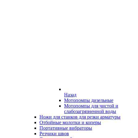
Назад
Мотопомпы дизельные
Мотопомпы для чистой и
слабозагрязненной воды
Ножи для станков для резки арматуры
Отбойные молотки и коперы
Портативные вибраторы
Резчики швов