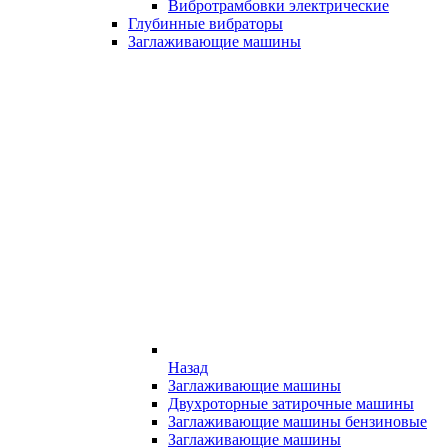
Вибротрамбовки электрические
Глубинные вибраторы
Заглаживающие машины
Назад
Заглаживающие машины
Двухроторные затирочные машины
Заглаживающие машины бензиновые
Заглаживающие машины