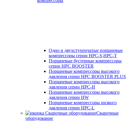
компрессоры
Одно и двухступенчатые поршневые
компрессоры серии HPC-S,HPC-T
Поршневые бустерные компрессоры
серии HPC BOOSTER
Поршневые компрессоры высокого
давления серии HPC BOOSTER PLUS
Поршневые компрессоры высокого
давления серии HPC-H
Поршневые компрессоры высокого
давления серии HW
Поршневые компрессоры низкого
давления серии HPC-L
Сварочные
оборудование