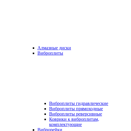
Алмазные диски
Виброплиты
Виброплиты гидравлические
Виброплиты прямоходные
Виброплиты реверсивные
Коврики к виброплитам,
комплектующие
Виброрейки