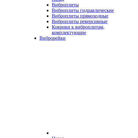
Виброплиты
Виброплиты гидравлические
Виброплиты прямоходные
Виброплиты реверсивные
Коврики к виброплитам,
комплектующие
Виброрейки