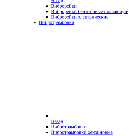
Назад
Виброрейки
Виброрейки бензиновые плавающие
Виброрейки электрические
Вибротрамбовки
Назад
Вибротрамбовки
Вибротрамбовки бензиновые