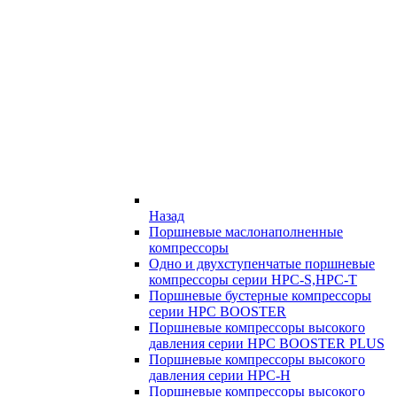
Назад
Поршневые маслонаполненные
компрессоры
Одно и двухступенчатые поршневые
компрессоры серии HPC-S,HPC-T
Поршневые бустерные компрессоры
серии HPC BOOSTER
Поршневые компрессоры высокого
давления серии HPC BOOSTER PLUS
Поршневые компрессоры высокого
давления серии HPC-H
Поршневые компрессоры высокого