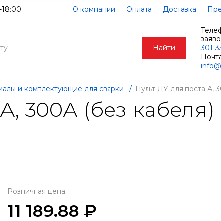
-18:00
О компании
Оплата
Доставка
Пре
Теле
заяв
Найти
301-3
Почта
info@
иалы и комплектующие для сварки
/
Пульт ДУ для поста А, 3
А, 300А (без кабеля)
Розничная цена:
11 189.88 ₽