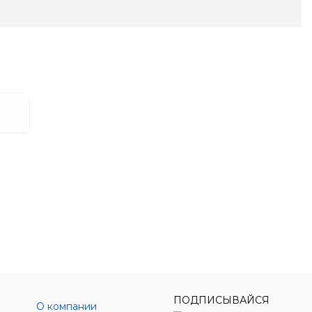
ПОДПИСЫВАЙСЯ
О компании