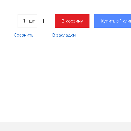
шт
В корзину
Купить в 1 кли
Сравнить
В закладки