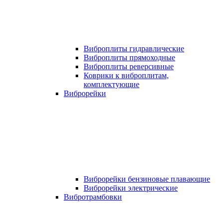
Виброплиты гидравлические
Виброплиты прямоходные
Виброплиты реверсивные
Коврики к виброплитам,
комплектующие
Виброрейки
Виброрейки бензиновые плавающие
Виброрейки электрические
Вибротрамбовки