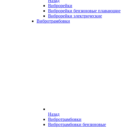
Назад
Виброрейки
Виброрейки бензиновые плавающие
Виброрейки электрические
Вибротрамбовки
Назад
Вибротрамбовки
Вибротрамбовки бензиновые