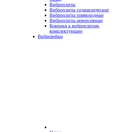
Виброплиты
Виброплиты гидравлические
Виброплиты прямоходные
Виброплиты реверсивные
Коврики к виброплитам,
комплектующие
Виброрейки