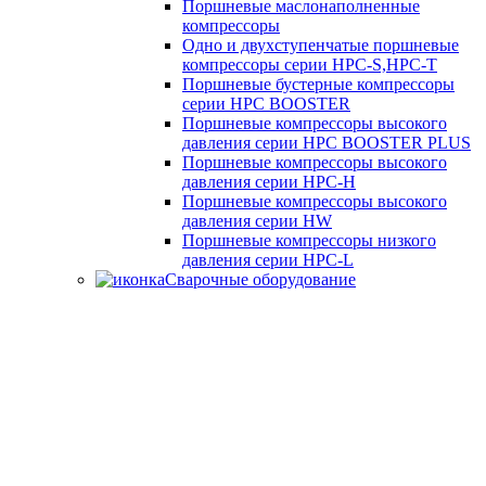
Поршневые маслонаполненные
компрессоры
Одно и двухступенчатые поршневые
компрессоры серии HPC-S,HPC-T
Поршневые бустерные компрессоры
серии HPC BOOSTER
Поршневые компрессоры высокого
давления серии HPC BOOSTER PLUS
Поршневые компрессоры высокого
давления серии HPC-H
Поршневые компрессоры высокого
давления серии HW
Поршневые компрессоры низкого
давления серии HPC-L
Сварочные оборудование