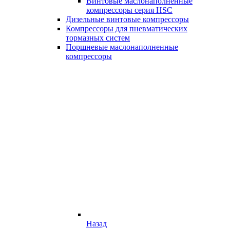
Винтовые маслонаполненные
компрессоры серия HSC
Дизельные винтовые компрессоры
Компрессоры для пневматических
тормазных систем
Поршневые маслонаполненные
компрессоры
Назад