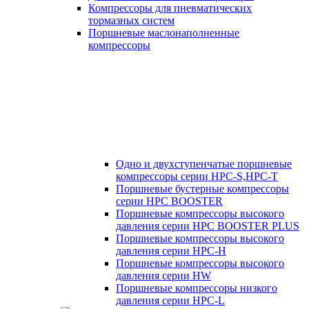
Компрессоры для пневматических
тормазных систем
Поршневые маслонаполненные
компрессоры
Одно и двухступенчатые поршневые
компрессоры серии HPC-S,HPC-T
Поршневые бустерные компрессоры
серии HPC BOOSTER
Поршневые компрессоры высокого
давления серии HPC BOOSTER PLUS
Поршневые компрессоры высокого
давления серии HPC-H
Поршневые компрессоры высокого
давления серии HW
Поршневые компрессоры низкого
давления серии HPC-L