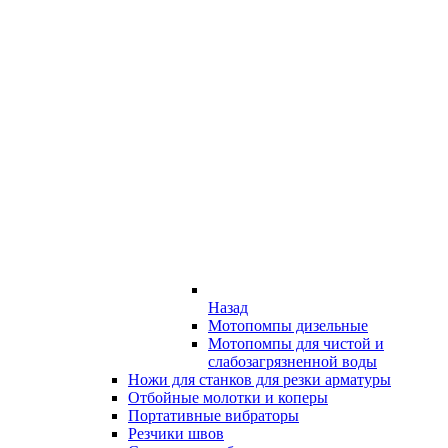
Назад
Мотопомпы дизельные
Мотопомпы для чистой и
слабозагрязненной воды
Ножи для станков для резки арматуры
Отбойные молотки и коперы
Портативные вибраторы
Резчики швов