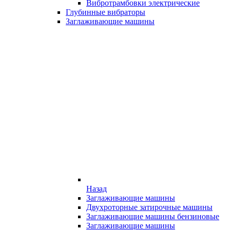
Вибротрамбовки электрические
Глубинные вибраторы
Заглаживающие машины
Назад
Заглаживающие машины
Двухроторные затирочные машины
Заглаживающие машины бензиновые
Заглаживающие машины