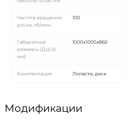
наклона лопастей:
Частота вращения
100
диска, об/мин:
Габаритные
1000х1000х860
размеры (Д;Ш;В;
мм):
Комплектация:
Лопасти, диск
Модификации