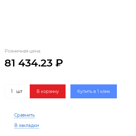
Розничная цена:
81 434.23 ₽
шт
В корзину
Купить в 1 клик
Сравнить
В закладки