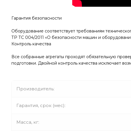
Гарантия безопасности
Оборудование соответствует требованиям техническо
ТР ТС 004/2011 «О безопасности машин и оборудовани
Контроль качества
Все собранные агрегаты проходят обязательную прове
подготовки. Двойной контроль качества исключает воз
Производитель:
Гарантия, срок (мес):
Масса, кг: