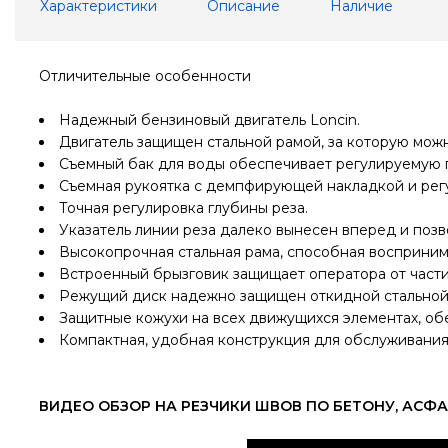
Характеристики
Описание
Наличие
Отличительные особенности
Надежный бензиновый двигатель Loncin.
Двигатель защищен стальной рамой, за которую мож
Съемный бак для воды обеспечивает регулируемую п
Съемная рукоятка с демпфирующей накладкой и рег
Точная регулировка глубины реза.
Указатель линии реза далеко вынесен вперед и позв
Высокопрочная стальная рама, способная восприним
Встроенный брызговик защищает оператора от частиц
Режущий диск надежно защищен откидной стальной
Защитные кожухи на всех движущихся элементах, о
Компактная, удобная конструкция для обслуживания
ВИДЕО ОБЗОР НА РЕЗЧИКИ ШВОВ ПО БЕТОНУ, АСФ