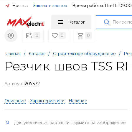
Брянск
Заказать звонок
Время работы: Пн-Пт 09:00
Каталог
0
0
0
Главная
/
Каталог
/
Строительное оборудование
/
Рез
Резчик швов TSS R
Артикул:
207572
Описание
Характеристики
Наличие
Для увеличения картинки нажмите на изображение