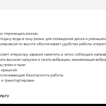
но перемещать резчик.
одачу воды в зону резки, для охлаждения диска и уменьшени
улировкой по высоте обеспечивает удобство работы операт
оляет оператору заранее наметить и четко соблюдать направ
ать высокие нагрузки и гасить вибрацию, минимизация вибра
 грязи и пыли.
 крышкой.
беспечивающие безопасность работы.
 и транспортировки
АЛЬТУ