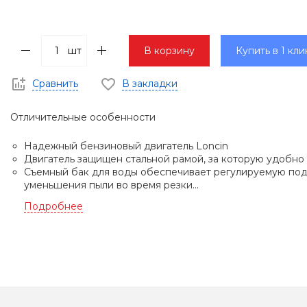
шт
В корзину
Купить в 1 кли
Сравнить
В закладки
Отличительные особенности
Надежный бензиновый двигатель Loncin
Двигатель защищен стальной рамой, за которую удобно 
Съемный бак для воды обеспечивает регулируемую пода
уменьшения пыли во время резки...
Подробнее