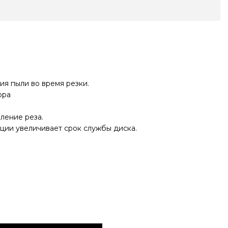
я пыли во время резки.
ора
ление реза.
ции увеличивает срок службы диска.