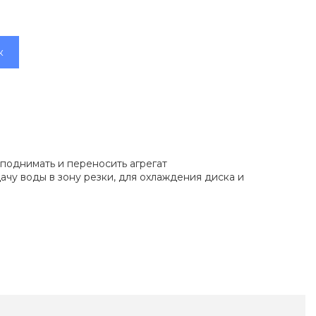
к
поднимать и переносить агрегат
чу воды в зону резки, для охлаждения диска и