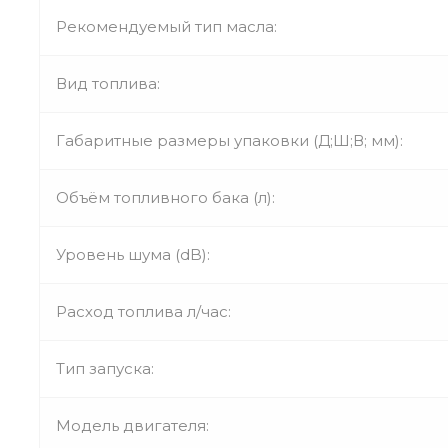
Рекомендуемый тип масла:
Вид топлива:
Габаритные размеры упаковки (Д;Ш;В; мм):
Объём топливного бака (л):
Уровень шума (dB):
Расход топлива л/час:
Тип запуска:
Модель двигателя: