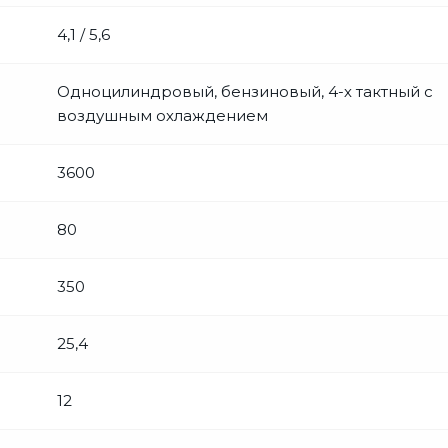
4,1 / 5,6
Одноцилиндровый, бензиновый, 4-х тактный с
воздушным охлаждением
3600
80
350
25,4
12