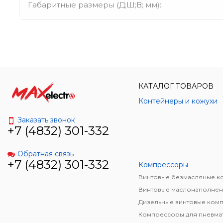
Габаритные размеры (Д;Ш;В; мм):
КАТАЛОГ ТОВАРОВ
Контейнеры и кожухи
Заказать звонок
+7 (4832) 301-332
Обратная связь
+7 (4832) 301-332
Компрессоры