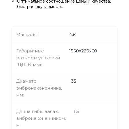
Оптимальное соотношение цены и качества,
быстрая окупаемость.
Масса, кг:
4.8
Габаритные
1550х220х60
размеры упаковки
(Д;Ш;В; мм):
Диаметр
35
вибронаконечника,
мм:
Длина гибк. вала с
1,5
вибронаконечником,
м: