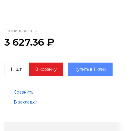
Розничная цена:
3 627.36 ₽
шт
В корзину
Купить в 1 клик
Сравнить
В закладки