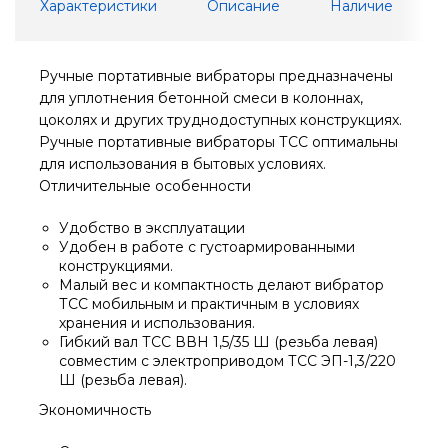
Характеристики
Описание
Наличие
Ручные портативные вибраторы предназначены
для уплотнения бетонной смеси в колоннах,
цоколях и других труднодоступных конструкциях.
Ручные портативные вибраторы ТСС оптимальны
для использования в бытовых условиях.
Отличительные особенности
Удобство в эксплуатации
Удобен в работе с густоармированными
конструкциями.
Малый вес и компактность делают вибратор
ТСС мобильным и практичным в условиях
хранения и использования.
Гибкий вал ТСС ВВН 1,5/35 Ш (резьба левая)
совместим с электроприводом ТСС ЭП-1,3/220
Ш (резьба левая).
Экономичность