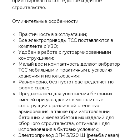
ориентирован на коттеджное и дачное
строительство.
Отличительные особенности
Практичность в эксплуатации;
Все электроприводы ТСС поставляются в
комплекте с УЗО;
Удобен в работе с густоармированными
конструкциями;
Малый вес и компактность делают вибратор
ТСС мобильным и практичным в условиях
хранения и использования;
Равномерно, без пустот распределяет по
форме сырье;
Предназначен для уплотнения бетонных
смесей при укладке их в монолитные
конструкции с различной степенью
армирования, а также при изготовлении
бетонных и железобетонных изделий для
сборного строительства, оптимален для
использования в бытовых условиях;
Электропривод ЭП-1.3/220 Ш (резьба левая)