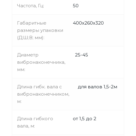
Частота, Гц:
50
Габаритные
400х260х320
размеры упаковки
(Д;Ш;В; мм):
Диаметр
25-45
вибронаконечника,
мм:
Длина гибк. вала с
для валов 1,5-2м
вибронаконечником,
м:
Длина гибкого
от 1,5 до 2
вала, м: