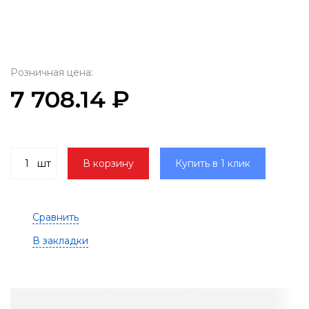
Розничная цена:
7 708.14 ₽
шт
В корзину
Купить в 1 клик
Сравнить
В закладки