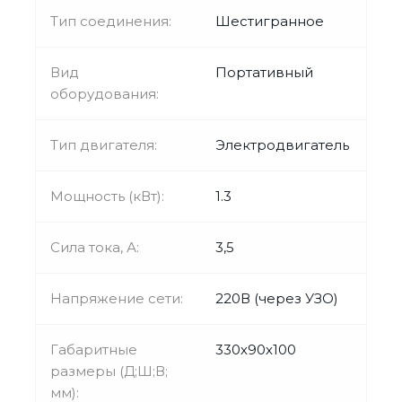
Тип соединения:
Шестигранное
Вид
Портативный
оборудования:
Тип двигателя:
Электродвигатель
Мощность (кВт):
1.3
Сила тока, А:
3,5
Напряжение сети:
220В (через УЗО)
Габаритные
330х90х100
размеры (Д;Ш;В;
мм):