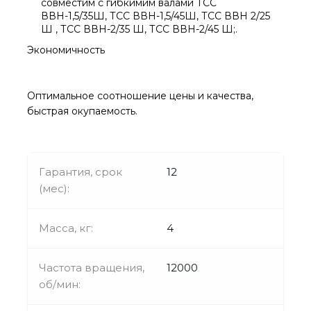
совместим с гибкимим валами ТСС
ВВН-1,5/35Ш, ТСС ВВН-1,5/45Ш, ТСС ВВН 2/25
Ш , ТСС ВВН-2/35 Ш, ТСС ВВН-2/45 Ш;.
Экономичность
Оптимальное соотношение цены и качества,
быстрая окупаемость.
Гарантия, срок
12
(мес):
Масса, кг:
4
Частота вращения,
12000
об/мин: