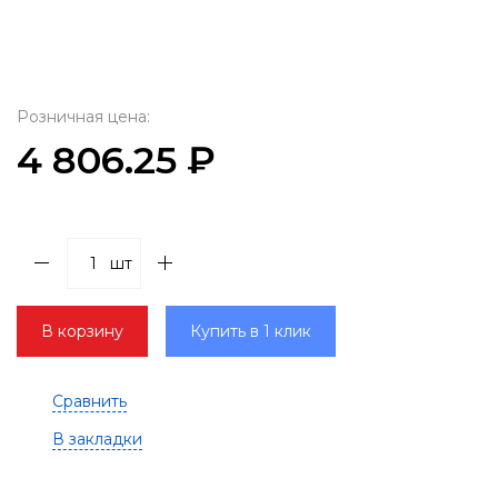
Розничная цена:
4 806.25 ₽
шт
В корзину
Купить в 1 клик
Сравнить
В закладки