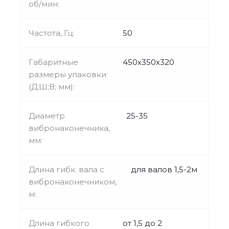
об/мин:
Частота, Гц:
50
Габаритные
450х350х320
размеры упаковки
(Д;Ш;В; мм):
Диаметр
25-35
вибронаконечника,
мм:
Длина гибк. вала с
для валов 1,5-2м
вибронаконечником,
м:
Длина гибкого
от 1,5 до 2