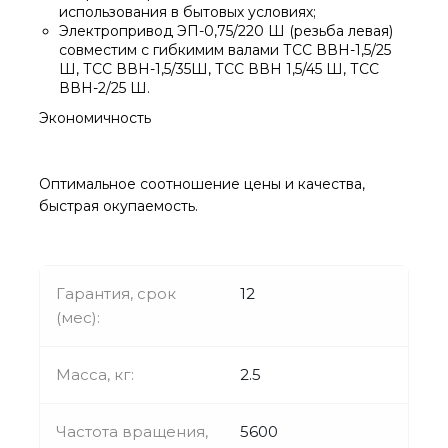
использования в бытовых условиях;
Электропривод ЭП-0,75/220 Ш (резьба левая)
совместим с гибкимим валами ТСС ВВН-1,5/25
Ш, ТСС ВВН-1,5/35Ш, ТСС ВВН 1,5/45 Ш, ТСС
ВВН-2/25 Ш.
Экономичность
Оптимальное соотношение цены и качества,
быстрая окупаемость.
Гарантия, срок
12
(мес):
Масса, кг:
2.5
Частота вращения,
5600