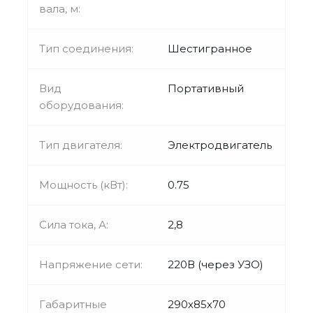
вала, м:
Тип соединения:
Шестигранное
Вид
Портативный
оборудования:
Тип двигателя:
Электродвигатель
Мощность (кВт):
0.75
Сила тока, А:
2,8
Напряжение сети:
220В (через УЗО)
Габаритные
290х85х70