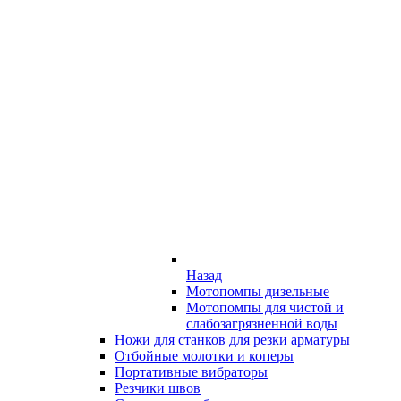
Назад
Мотопомпы дизельные
Мотопомпы для чистой и
слабозагрязненной воды
Ножи для станков для резки арматуры
Отбойные молотки и коперы
Портативные вибраторы
Резчики швов