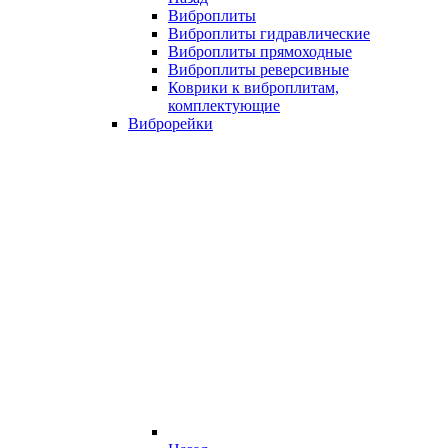
Виброплиты
Виброплиты гидравлические
Виброплиты прямоходные
Виброплиты реверсивные
Коврики к виброплитам,
комплектующие
Виброрейки