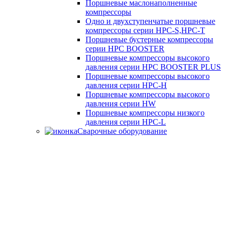
Поршневые маслонаполненные
компрессоры
Одно и двухступенчатые поршневые
компрессоры серии HPC-S,HPC-T
Поршневые бустерные компрессоры
серии HPC BOOSTER
Поршневые компрессоры высокого
давления серии HPC BOOSTER PLUS
Поршневые компрессоры высокого
давления серии HPC-H
Поршневые компрессоры высокого
давления серии HW
Поршневые компрессоры низкого
давления серии HPC-L
Сварочные оборудование