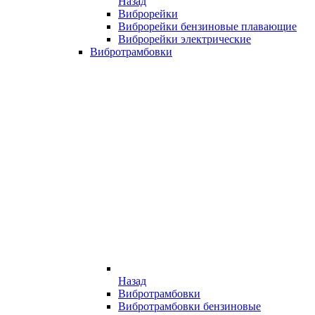
Назад
Виброрейки
Виброрейки бензиновые плавающие
Виброрейки электрические
Вибротрамбовки
Назад
Вибротрамбовки
Вибротрамбовки бензиновые