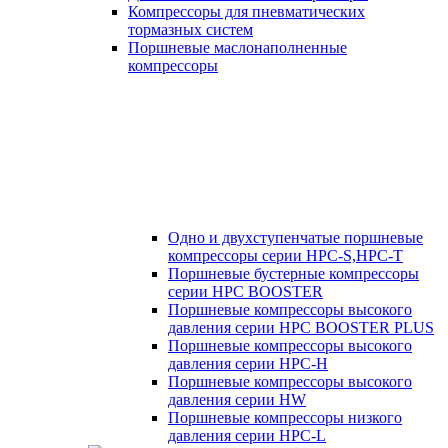
Компрессоры для пневматических
тормазных систем
Поршневые маслонаполненные
компрессоры
Одно и двухступенчатые поршневые
компрессоры серии HPC-S,HPC-T
Поршневые бустерные компрессоры
серии HPC BOOSTER
Поршневые компрессоры высокого
давления серии HPC BOOSTER PLUS
Поршневые компрессоры высокого
давления серии HPC-H
Поршневые компрессоры высокого
давления серии HW
Поршневые компрессоры низкого
давления серии HPC-L