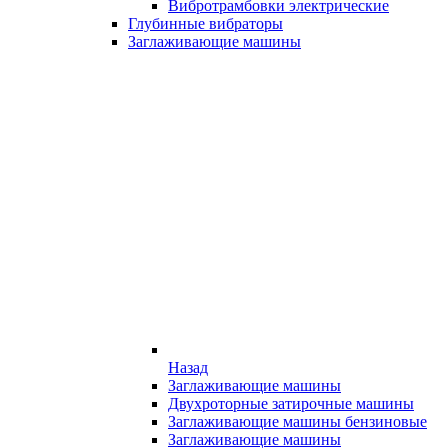
Вибротрамбовки электрические
Глубинные вибраторы
Заглаживающие машины
Назад
Заглаживающие машины
Двухроторные затирочные машины
Заглаживающие машины бензиновые
Заглаживающие машины