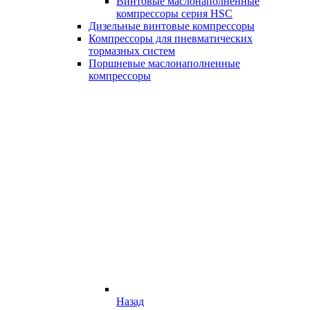
Винтовые маслонаполненные
компрессоры серия HSC
Дизельные винтовые компрессоры
Компрессоры для пневматических
тормазных систем
Поршневые маслонаполненные
компрессоры
Назад