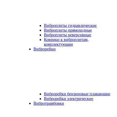
Виброплиты гидравлические
Виброплиты прямоходные
Виброплиты реверсивные
Коврики к виброплитам,
комплектующие
Виброрейки
Виброрейки бензиновые плавающие
Виброрейки электрические
Вибротрамбовки