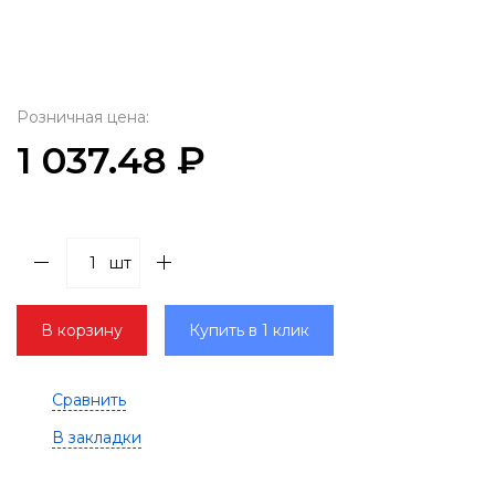
Розничная цена:
1 037.48 ₽
шт
В корзину
Купить в 1 клик
Сравнить
В закладки