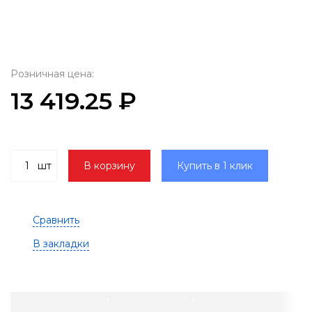
Розничная цена:
13 419.25 ₽
шт
В корзину
Купить в 1 клик
Сравнить
В закладки