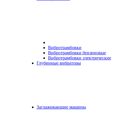
Вибротрамбовки
Вибротрамбовки бензиновые
Вибротрамбовки электрические
Глубинные вибраторы
Заглаживающие машины