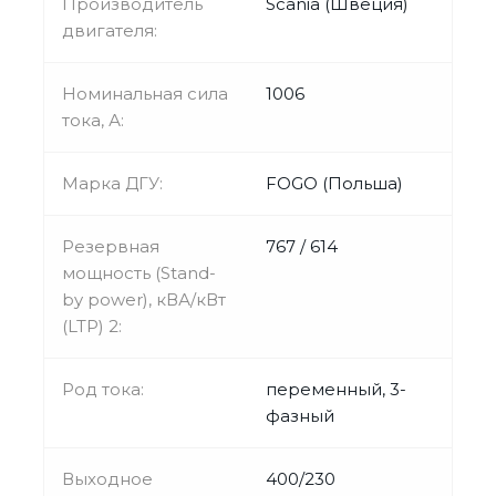
Производитель
Scania (Швеция)
двигателя:
Номинальная сила
1006
тока, А:
Марка ДГУ:
FOGO (Польша)
Резервная
767 / 614
мощность (Stand-
by power), кВА/кВт
(LTP) 2:
Род тока:
переменный, 3-
фазный
Выходное
400/230