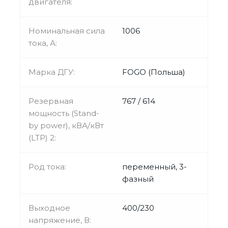
двигателя:
Номинальная сила
1006
тока, А:
Марка ДГУ:
FOGO (Польша)
Резервная
767 / 614
мощность (Stand-
by power), кВА/кВт
(LTP) 2:
Род тока:
переменный, 3-
фазный
Выходное
400/230
напряжение, В: