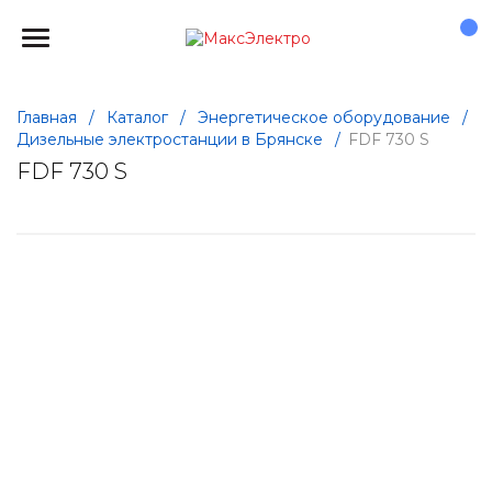
Главная
/
Каталог
/
Энергетическое оборудование
/
Дизельные электростанции в Брянске
/
FDF 730 S
FDF 730 S