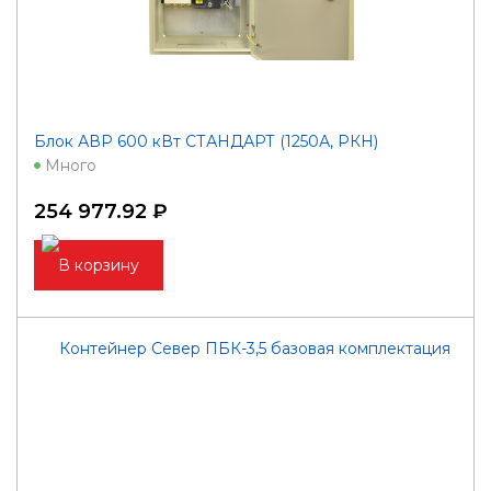
Блок АВР 600 кВт СТАНДАРТ (1250А, РКН)
Много
254 977.92 ₽
В корзину