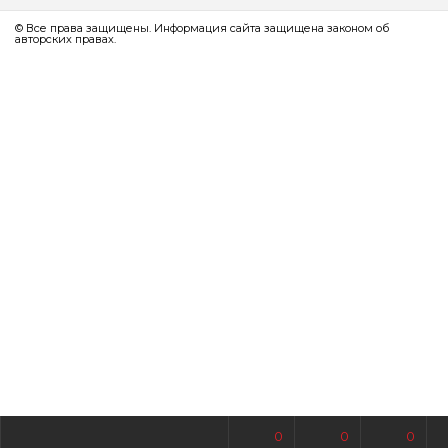
© Все права защищены. Информация сайта защищена законом об
авторских правах.
0
0
0