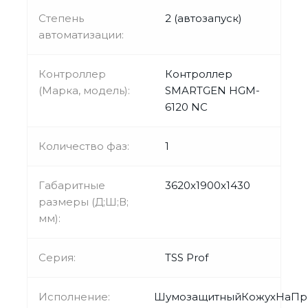
Степень
2 (автозапуск)
автоматизации:
Контроллер
Контроллер
(Марка, модель):
SMARTGEN HGM-
6120 NC
Количество фаз:
1
Габаритные
3620x1900x1430
размеры (Д;Ш;В;
мм):
Серия:
TSS Prof
Исполнение:
ШумозащитныйКожухНаПр