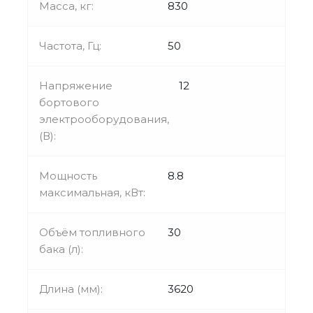
Масса, кг:
830
Частота, Гц:
50
Напряжение
12
бортового
электрооборудования,
(В):
Мощность
8.8
максимальная, кВт:
Объём топливного
30
бака (л):
Длина (мм):
3620