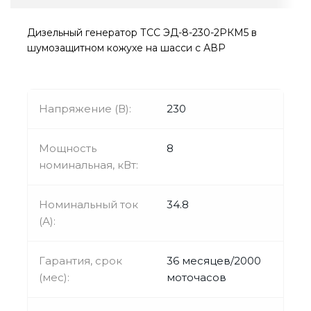
Дизельный генератор ТСС ЭД-8-230-2РКМ5 в
шумозащитном кожухе на шасси с АВР
Напряжение (В):
230
Мощность
8
номинальная, кВт:
Номинальный ток
34.8
(А):
Гарантия, срок
36 месяцев/2000
(мес):
моточасов