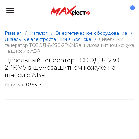
Главная
/
Каталог
/
Энергетическое оборудование
/
Дизельные электростанции в Брянске
/
Дизельный
генератор ТСС ЭД-8-230-2РКМ5 в шумозащитном кожухе
на шасси с АВР
Дизельный генератор ТСС ЭД-8-230-
2РКМ5 в шумозащитном кожухе на
шасси с АВР
Артикул:
039317