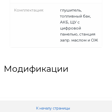
Комплектация:
глушитель,
топливный бак,
АКБ, ЩУ с
цифровой
панелью, станция
запр. маслом и ОЖ
Модификации
К началу страницы