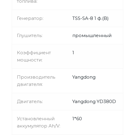
топлива:
Генератор:
TSS-SA-8 1 ф.(B)
Глушитель:
промышленный
Коэффициент
1
мощности:
Производитель
Yangdong
двигателя:
Двигатель:
Yangdong YD380D
Установленный
1*60
аккумулятор Ah/V: